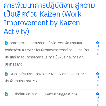
การพัฒนาการปฏิบัติงานสู่ความ
เป็นเลิศด้วย Kaizen (Work
Improvement by Kaizen
Activity)
เอกสารประกอบการบรรยาย หัวข้อ "การพัฒนาคนและ
LI
องค์กรด้วย Kaizen" โดยผู้ช่วยศาสตราจารย์ ดร.เขมกร ไชย
N
K
ประสิทธิ์ ภาควิชาการจัดการและการเป็นผู้ประกอบการ คณะ
บริหารธุรกิจ
new
แผนการดำเนินงานโครงการ KAIZEN คณะสังคมศาสตร์
LI
ประจำปีงบประมาณ 2565
N
new
K
แบบฟอร์มใบข้อเสนอแนะ (Kaizen Suggestion)
new
LI
N
K