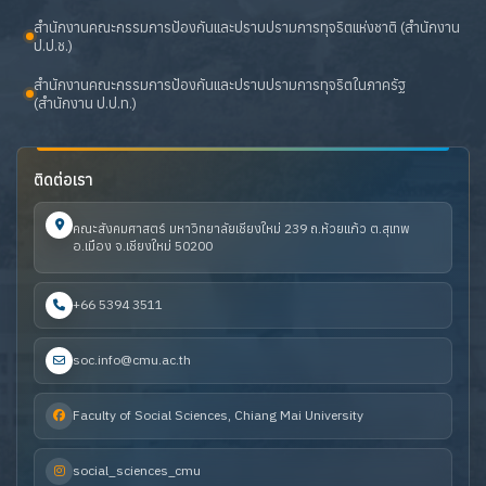
สำนักงานคณะกรรมการป้องกันและปราบปรามการทุจริตแห่งชาติ (สำนักงาน
ป.ป.ช.)
สำนักงานคณะกรรมการป้องกันและปราบปรามการทุจริตในภาครัฐ
(สำนักงาน ป.ป.ท.)
ติดต่อเรา
คณะสังคมศาสตร์ มหาวิทยาลัยเชียงใหม่ 239 ถ.ห้วยแก้ว ต.สุเทพ
อ.เมือง จ.เชียงใหม่ 50200
+66 5394 3511
soc.info@cmu.ac.th
Faculty of Social Sciences, Chiang Mai University
social_sciences_cmu