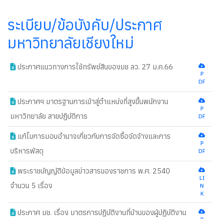
ระเบียบ/ข้อบังคับ/ประกาศ
มหาวิทยาลัยเชียงใหม่
ประกาศแนวทางการใช้ทรัพย์สินของมช ลว. 27 ม.ค.66
P
DF
new
ประกาศฯ มาตรฐานการเข้าสู่ตำแหน่งที่สูงขึ้นพนักงาน
P
มหาวิทยาลัย สายปฏิบัติการ
DF
new
แก้ไขการมอบอำนาจเกี่ยวกับการจัดซื้อจัดจ้างและการ
P
บริหารพัสดุ
DF
new
พระราชบัญญัติข้อมูลข่าวสารของราชการ พ.ศ. 2540
LI
จำนวน 5 เรื่อง
N
K
ประกาศ มช. เรื่อง มาตรการปฏิบัติงานที่บ้านของผู้ปฏิบัติงาน