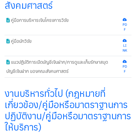
สังคมศาสตร์
คู่มือการบริหารเงินโครงการวิจัย
new
PD
F
คู่มือนักวิจัย
new
LI
NK
แนวปฏิบัติการเปิดบัญชีเงินฝาก/การดูและเก็บรักษาสมุด
PD
บัญชีเงินฝาก ของคณะสังคมศาสตร์
F
new
งานบริหารทั่วไป (กฎหมายที่
เกี่ยวข้อง/คู่มือหรือมาตราฐานการ
ปฏิบัติงาน/คู่มือหรือมาตราฐานการ
ให้บริการ)