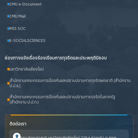
CMU e-Document
CMU Mail
MIS SOC
E-SOCIALSCIENCES
ช่องทางแจ้งเรื่องร้องเรียนการทุจริตและประพฤติมิชอบ
มหาวิทยาลัยเชียงใหม่
สำนักงานคณะกรรมการป้องกันและปราบปรามการทุจริตแห่งชาติ (สำนักงาน
ป.ป.ช.)
สำนักงานคณะกรรมการป้องกันและปราบปรามการทุจริตในภาครัฐ
(สำนักงาน ป.ป.ท.)
ติดต่อเรา
คณะสังคมศาสตร์ มหาวิทยาลัยเชียงใหม่ 239 ถ.ห้วยแก้ว ต.สุเทพ