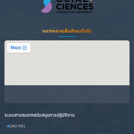
หลากหลายเพื่อสังคมยั่งยืน
ระบบสารสนเทศสนับสนุนการปฏิบัติงาน
CMU-MIS