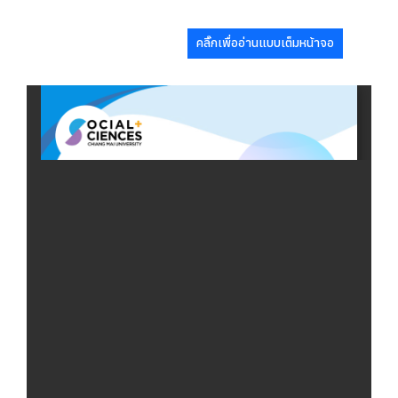
คลิ๊กเพื่ออ่านแบบเต็มหน้าจอ