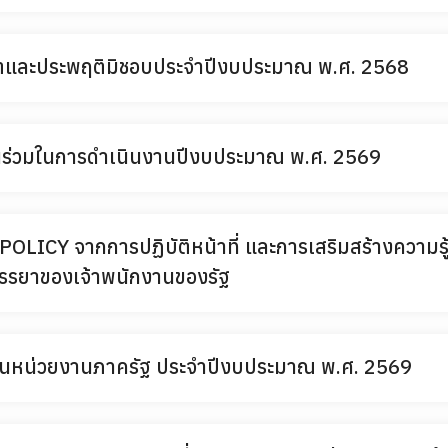
ุจริตและประพฤติมิชอบประจำปีงบประมาณ พ.ศ. 2568
วนร่วมในการดำเนินงานปีงบประมาณ พ.ศ. 2569
LICY จากการปฏิบัติหน้าที่ และการเสริมสร้างความรู้
จรรยาของเจ้าพนักงานของรัฐ
ตในหน่วยงานภาครัฐ ประจำปีงบประมาณ พ.ศ. 2569