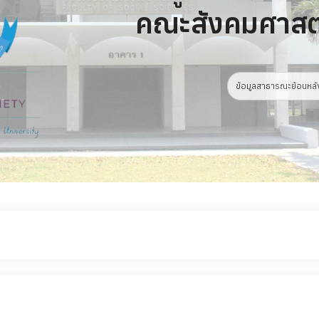
คณะสังคมศาสต