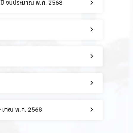
ำปี งบประมาณ พ.ศ. 2568
ระมาณ พ.ศ. 2568