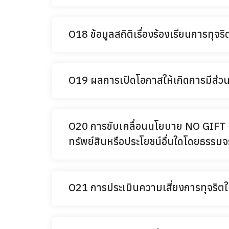
O18 ข้อมูลสถิติเรื่องร้องเรียนการท
O19 ผลการเปิดโอกาสให้เกิดการมีส่
O20 การขับเคลื่อนนโยบาย NO GIFT PO
ทรัพย์สินหรือประโยชน์อื่นใดโดยธรรม
O21 การประเมินความเสี่ยงการทุจริ