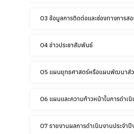
O3 ข้อมูลการติดต่อและช่องทางการส
O4 ข่าวประชาสัมพันธ์
O5 แผนยุทธศาสตร์หรือแผนพัฒนาส่
O6 แผนและความก้าวหน้าในการดำเนิ
O7 รายงานผลการดำเนินงานประจำปี