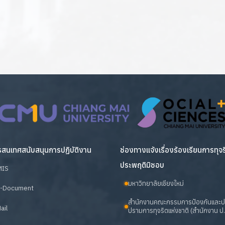
สนเทศสนับสนุนการปฏิบัติงาน
ช่องทางแจ้งเรื่องร้องเรียนการทุจ
ประพฤติมิชอบ
MIS
มหาวิทยาลัยเชียงใหม่
-Document
สำนักงานคณะกรรมการป้องกันและ
ail
ปรามการทุจริตแห่งชาติ (สำนักงาน ป.