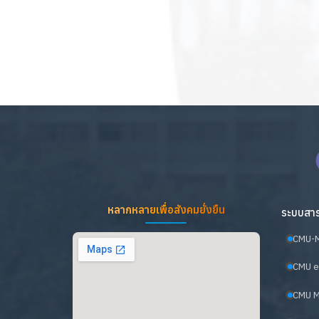
หลากหลายเพื่อสังคมยั่งยืน
ระบบสาร
CMU-
CMU e
CMU M