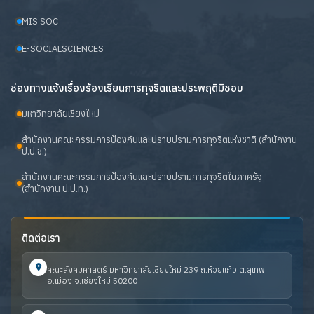
MIS SOC
E-SOCIALSCIENCES
ช่องทางแจ้งเรื่องร้องเรียนการทุจริตและประพฤติมิชอบ
มหาวิทยาลัยเชียงใหม่
สำนักงานคณะกรรมการป้องกันและปราบปรามการทุจริตแห่งชาติ (สำนักงาน
ป.ป.ช.)
สำนักงานคณะกรรมการป้องกันและปราบปรามการทุจริตในภาครัฐ
(สำนักงาน ป.ป.ท.)
ติดต่อเรา
คณะสังคมศาสตร์ มหาวิทยาลัยเชียงใหม่ 239 ถ.ห้วยแก้ว ต.สุเทพ
อ.เมือง จ.เชียงใหม่ 50200