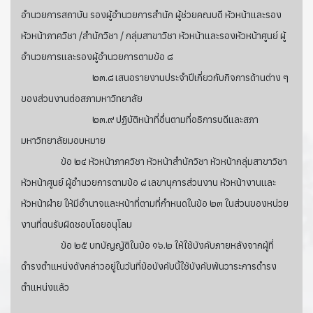
อำนวยการสถาบัน รองผู้อำนวยการสำนัก ผู้ช่วยคณบดี หัวหน้าและรอง
หัวหน้าภาควิชา /สำนักวิชา / กลุ่มสาขาวิชา หัวหน้าและรองหัวหน้าศูนย์ ผู้
อำนวยการและรองผู้อำนวยการตามข้อ ๘
๒๓.๘ เสนอรายงานประจำปีเกี่ยวกับกิจการด้านต่าง ๆ
ของส่วนงานต่อสภามหาวิทยาลัย
๒๓.๙ ปฏิบัติหน้าที่อื่นตามที่อธิการบดีและสภา
มหาวิทยาลัยมอบหมาย
ข้อ ๒๔ หัวหน้าภาควิชา หัวหน้าสำนักวิชา หัวหน้ากลุ่มสาขาวิชา
หัวหน้าศูนย์ ผู้อำนวยการตามข้อ ๘ เลขานุการส่วนงาน หัวหน้างานและ
หัวหน้าฝ่าย ให้มีอำนาจและหน้าที่ตามที่กำหนดในข้อ ๒๓ ในส่วนของหน่วย
งานที่ตนรับผิดชอบโดยอนุโลม
ข้อ ๒๕ บทบัญญัติในข้อ ๑๖.๒ ให้ใช้บังคับภายหลังจากผู้ที่
ดำรงตำแหน่งดังกล่าวอยู่ในวันที่ข้อบังคับนี้ใช้บังคับพ้นวาระการดำรง
ตำแหน่งแล้ว