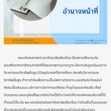
คณะสังคมศาสตร์ มหาวิทยาลัยเชียงใหม่ เป็นสถานศึกษาระดับ
อุดมศึกษาสาขาสังคมศาสตร์ที่มีคุณภาพตามมาตรฐาน มีความสมบูรณ์แบบทาง
วิชาการและวิชาชีพชั้นสูง มีวัตถุประสงค์ให้การศึกษา ส่งเสริมวิชาการและ
วิชาชีพชั้นสูง ทําการวิจัยเพื่อความเป็นเลิศทางวิชาการ และเกิดประโยชน์แก่
สังคมเป็นส่วนรวม บริการทางวิชาการแก่สังคม ทำนุบํารุงและส่งเสริม ศิลป
วัฒนธรรม และอนุรักษ์สิ่งแวดล้อมโดยใช้อำนาจหน้าที่ตามหลักธรรมภิบาลที่ได้
กำหนดไว้ใน ข้อ ๒๓ แห่งข้อบังคับมหาวิทยาลัยเชียงใหม่ ว่าด้วยชื่อตำแหน่งและ
อำนาจและหน้าที่ของรองอธิการบดี ผู้ช่วยอธิการบดี หัวหน้าส่วนงานฯ