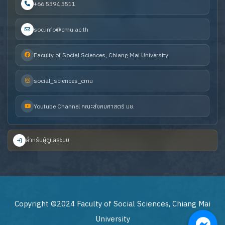
+66 5394 3511
soc.info@cmu.ac.th
Faculty of Social Sciences, Chiang Mai University
social_sciences_cmu
Youtube Channel คณะสังคมศาสตร์ มช.
สำหรับผู้ดูแลระบบ
Copyright ©2024 Faculty of Social Sciences, Chiang Mai
University