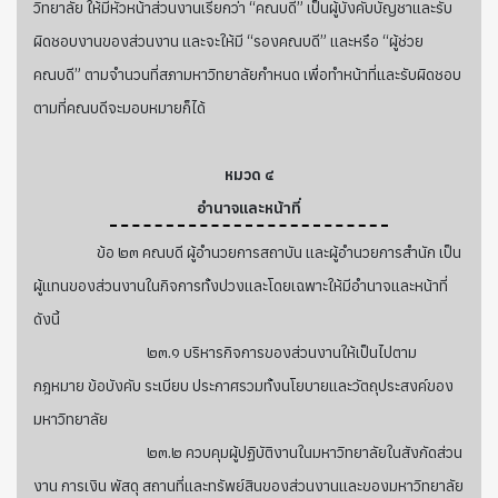
วิทยาลัย ให้มีหัวหน้าส่วนงานเรียกว่า “คณบดี” เป็นผู้บังคับบัญชาและรับ
ผิดชอบงานของส่วนงาน และจะให้มี “รองคณบดี” และหรือ “ผู้ช่วย
คณบดี” ตามจำนวนที่สภามหาวิทยาลัยกำหนด เพื่อทำหน้าที่และรับผิดชอบ
ตามที่คณบดีจะมอบหมายก็ได้
หมวด ๔
อำนาจและหน้าที่
ข้อ ๒๓ คณบดี ผู้อำนวยการสถาบัน และผู้อำนวยการสำนัก เป็น
ผู้แทนของส่วนงานในกิจการทั้งปวงและโดยเฉพาะให้มีอำนาจและหน้าที่
ดังนี้
๒๓.๑ บริหารกิจการของส่วนงานให้เป็นไปตาม
กฎหมาย ข้อบังคับ ระเบียบ ประกาศรวมทั้งนโยบายและวัตถุประสงค์ของ
มหาวิทยาลัย
๒๓.๒ ควบคุมผู้ปฏิบัติงานในมหาวิทยาลัยในสังกัดส่วน
งาน การเงิน พัสดุ สถานที่และทรัพย์สินของส่วนงานและของมหาวิทยาลัย