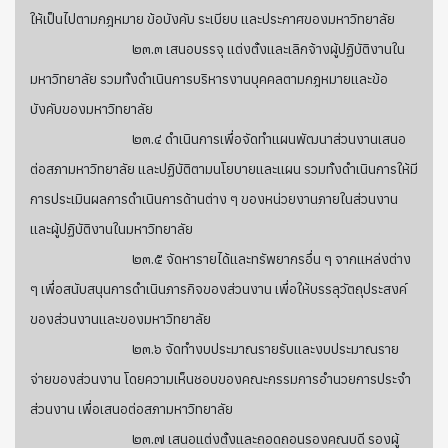
ให้เป็นไปตามกฎหมาย ข้อบังคับ ระเบียบ และประกาศของมหาวิทยาลัย
๒๓.๓ เสนอบรรจุ แต่งตั้งและเลิกจ้างผู้ปฏิบัติงานใน
มหาวิทยาลัย รวมทั้งดำเนินการบริหารงานบุคคลตามกฎหมายและข้อ
บังคับของมหาวิทยาลัย
๒๓.๔ ดำเนินการเพื่อจัดทำแผนพัฒนาส่วนงานเสนอ
ต่อสภามหาวิทยาลัย และปฏิบัติตามนโยบายและแผน รวมทั้งดำเนินการให้มี
การประเมินผลการดำเนินการด้านต่าง ๆ ของหน่วยงานภายในส่วนงาน
และผู้ปฏิบัติงานในมหาวิทยาลัย
๒๓.๕ จัดหารายได้และทรัพยากรอื่น ๆ จากแหล่งต่าง
ๆ เพื่อสนับสนุนการดำเนินภารกิจของส่วนงาน เพื่อให้บรรลุวัตถุประสงค์
ของส่วนงานและของมหาวิทยาลัย
๒๓.๖ จัดทำงบประมาณรายรับและงบประมาณราย
จ่ายของส่วนงาน โดยความเห็นชอบของคณะกรรมการอำนวยการประจำ
ส่วนงาน เพื่อเสนอต่อสภามหาวิทยาลัย
๒๓.๗ เสนอแต่งตั้งและถอดถอนรองคณบดี รองผู้