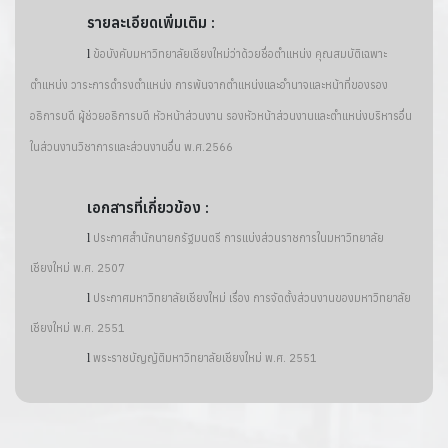
รายละเอียดเพิ่มเติม :
l
ข้อบังคับมหาวิทยาลัยเชียงใหม่ว่าด้วยชื่อตำแหน่ง คุณสมบัติเฉพาะ
ตำแหน่ง วาระการดำรงตำแหน่ง การพ้นจากตำแหน่งและอำนาจและหน้าที่ของรอง
อธิการบดี ผู้ช่วยอธิการบดี หัวหน้าส่วนงาน รองหัวหน้าส่วนงานและตำแหน่งบริหารอื่น
ในส่วนงานวิชาการและส่วนงานอื่น พ.ศ.2566
เอกสารที่เกี่ยวข้อง :
l
ประกาศสำนักนายกรัฐมนตรี การแบ่งส่วนราชการในมหาวิทยาลัย
เชียงใหม่ พ.ศ. 2507
l
ประกาศมหาวิทยาลัยเชียงใหม่ เรื่อง การจัดตั้งส่วนงานของมหาวิทยาลัย
เชียงใหม่ พ.ศ. 2551
l
พระราชบัญญัติมหาวิทยาลัยเชียงใหม่ พ.ศ. 2551