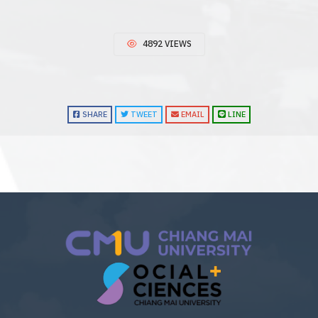
4892 VIEWS
SHARE
TWEET
EMAIL
LINE