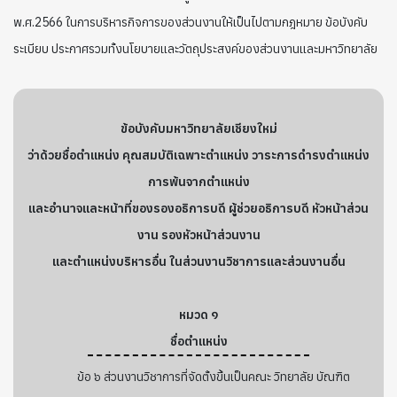
พ.ศ.2566 ในการบริหารกิจการของส่วนงานให้เป็นไปตามกฎหมาย ข้อบังคับ
ระเบียบ ประกาศรวมทั้งนโยบายและวัตถุประสงค์ของส่วนงานและมหาวิทยาลัย
ข้อบังคับมหาวิทยาลัยเชียงใหม่
ว่าด้วยชื่อตำแหน่ง คุณสมบัติเฉพาะตำแหน่ง วาระการดำรงตำแหน่ง
การพ้นจากตำแหน่ง
และอำนาจและหน้าที่ของรองอธิการบดี ผู้ช่วยอธิการบดี หัวหน้าส่วน
งาน รองหัวหน้าส่วนงาน
และตำแหน่งบริหารอื่น ในส่วนงานวิชาการและส่วนงานอื่น
หมวด ๑
ชื่อตำแหน่ง
ข้อ ๖ ส่วนงานวิชาการที่จัดตั้งขึ้นเป็นคณะ วิทยาลัย บัณฑิต