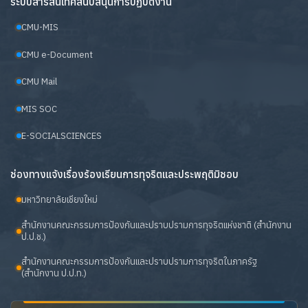
ระบบสารสนเทศสนับสนุนการปฏิบัติงาน
CMU-MIS
CMU e-Document
CMU Mail
MIS SOC
E-SOCIALSCIENCES
ช่องทางแจ้งเรื่องร้องเรียนการทุจริตและประพฤติมิชอบ
มหาวิทยาลัยเชียงใหม่
สำนักงานคณะกรรมการป้องกันและปราบปรามการทุจริตแห่งชาติ (สำนักงาน
ป.ป.ช.)
สำนักงานคณะกรรมการป้องกันและปราบปรามการทุจริตในภาครัฐ
(สำนักงาน ป.ป.ท.)