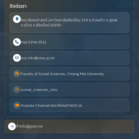
ติดต่อเรา
คณะสังคมศาสตร์ มหาวิทยาลัยเชียงใหม่ 239 ถ.ห้วยแก้ว ต.สุเทพ
อ.เมือง จ.เชียงใหม่ 50200
+66 5394 3511
soc.info@cmu.ac.th
Faculty of Social Sciences, Chiang Mai University
social_sciences_cmu
Youtube Channel คณะสังคมศาสตร์ มช.
สำหรับผู้ดูแลระบบ