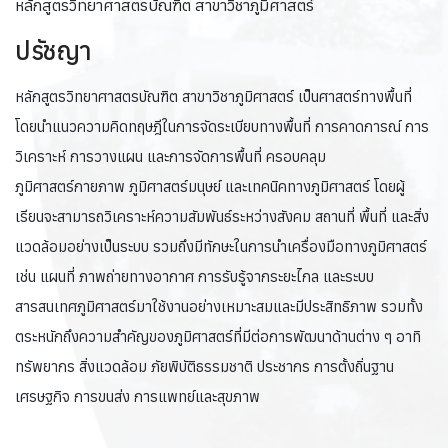
หลักสูตรวิทยาศาสตรบัณฑิต สาขาวิชาภูมิศาสตร์
ปรัชญา
หลักสูตรวิทยาศาสตรบัณฑิต สาขาวิชาภูมิศาสตร์ เป็นศาสตร์ทางพื้นที่
โดยนำแนวความคิดทฤษฎีในการจัดระเบียบทางพื้นที่ การคาดการณ์ การ
วิเคราะห์ การวางแผน และการจัดการพื้นที่ ครอบคลุม
ภูมิศาสตร์กายภาพ ภูมิศาสตร์มนุษย์ และเทคนิคทางภูมิศาสตร์ โดยผู้
เรียนจะสามารถวิเคราะห์ความสัมพันธ์ระหว่างสังคม สถานที่ พื้นที่ และสิ่ง
แวดล้อมอย่างเป็นระบบ รวมถึงมีทักษะในการนำเครื่องมือทางภูมิศาสตร์
เช่น แผนที่ ภาพถ่ายทางอากาศ การรับรู้จากระยะไกล และระบบ
สารสนเทศภูมิศาสตร์มาใช้งานอย่างเหมาะสมและมีประสิทธิภาพ รวมทั้ง
ตระหนักถึงความสำคัญของภูมิศาสตร์ที่มีต่อการพัฒนาด้านต่าง ๆ อาทิ
ทรัพยากร สิ่งแวดล้อม ภัยพิบัติธรรมชาติ ประชากร การตั้งถิ่นฐาน
เศรษฐกิจ การขนส่ง การแพทย์และสุขภาพ