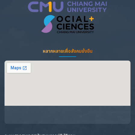
หลากหลายเพื่อสังคมยั่งยืน