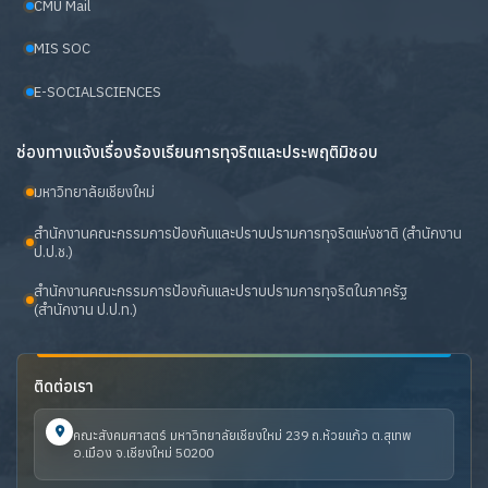
CMU Mail
MIS SOC
E-SOCIALSCIENCES
ช่องทางแจ้งเรื่องร้องเรียนการทุจริตและประพฤติมิชอบ
มหาวิทยาลัยเชียงใหม่
สำนักงานคณะกรรมการป้องกันและปราบปรามการทุจริตแห่งชาติ (สำนักงาน
ป.ป.ช.)
สำนักงานคณะกรรมการป้องกันและปราบปรามการทุจริตในภาครัฐ
(สำนักงาน ป.ป.ท.)
ติดต่อเรา
คณะสังคมศาสตร์ มหาวิทยาลัยเชียงใหม่ 239 ถ.ห้วยแก้ว ต.สุเทพ
อ.เมือง จ.เชียงใหม่ 50200