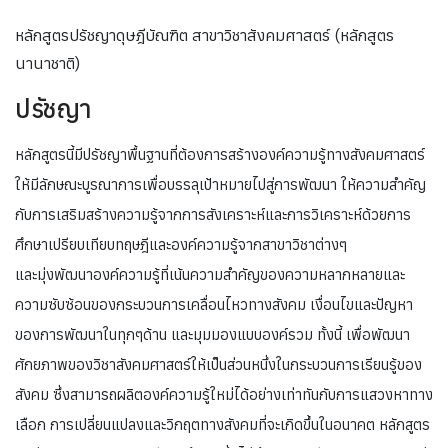
หลักสูตรปรัชญาดุษฎีบัณฑิต สาขาวิชาสังคมศาสตร์ (หลักสูตร
นานาชาติ)
ปรัชญา
หลักสูตรนี้มีปรัชญาพื้นฐานที่ต้องการสร้างองค์ความรู้ทางสังคมศาสตร์
ให้มีลักษณะบูรณาการเพื่อบรรลุเป้าหมายไปสู่การพัฒนา ให้ความสำคัญ
กับการเสริมสร้างความรู้จากการสังเคราะห์และการวิเคราะห์ด้วยการ
ศึกษาเปรียบเทียบทฤษฎีและองค์ความรู้จากสาขาวิชาต่างๆ
และมุ่งพัฒนาองค์ความรู้ที่เน้นความสำคัญของความหลากหลายและ
ความซับซ้อนของกระบวนการเคลื่อนไหวทางสังคม เงื่อนไขและปัญหา
ของการพัฒนาในทุกๆด้าน และมุมมองแบบองค์รวม ทั้งนี้ เพื่อพัฒนา
ศักยภาพของวิชาสังคมศาสตร์ให้เป็นส่วนหนึ่งในกระบวนการเรียนรู้ของ
สังคม ซึ่งสามารถผลิตองค์ความรู้ใหม่ได้อย่างเท่าทันกับการแสวงหาทาง
เลือก การเปลี่ยนแปลงและวิกฤตทางสังคมที่จะเกิดขึ้นในอนาคต หลักสูตร