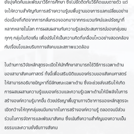
ยังมุ่งคิดค้นและพัฒนาวิธีการศึกษา ซึ่งไม่ยึดติดกับวิธีคิดแบบตายตัว แต่
จะให้ความสำคัญกับการสร้างความรู้บนพื้นฐานของการแลกเปลี่ยนอย่าง
ต่อเนื่องที่เกิดจากการกลั่นกรองออกมาจากกระบวนทัศน์และปรัชญาที่
หลากหลายในโลก การผสมผสานกับความรู้และประสบการณ์ของกลุ่มชน
ทุกๆ กลุ่มในท้องถิ่น เพื่อปรับให้เป็นความคิดที่เคลื่อนไหวอย่างสอดคล้อง
กับเงื่อนไขและบริบททางสังคมและสภาพแวดล้อม
ในด้านการวิจัยหลักสูตรจะเปิดให้นักศึกษาสามารถใช้วิธีการเฉพาะด้าน
ของสาขาสังคมศาสตร์ ทั้งนี้เพื่อเสริมมิติแบบองค์รวมของสังคมศาสตร์
ให้สามารถอธิบายปัญหาที่มีลักษณะเฉพาะด้าน ซึ่งจะช่วยส่งเสริมให้เกิด
การผสมผสานความรู้แบบองค์รวมและความรู้เฉพาะด้านให้มีพลังในการ
สร้างองค์ความรู้มากขึ้น ด้วยปรัชญาพื้นฐานทางวิชาการของหลักสูตรจะ
เปิดกว้างให้ทุกกลุ่มชนมีบทบาทในการสร้างองค์ความรู้ ตลอดจนมีส่วน
ร่วมในการจัดการและพัฒนาสังคม ซึ่งเน้นถึงความสำคัญของความเป็น
ธรรมและความยั่งยืนทางสังคม