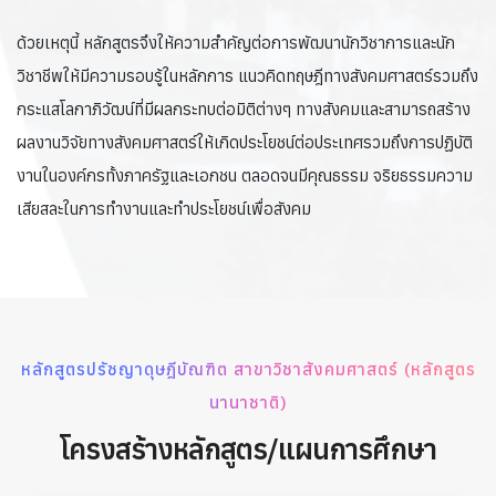
ด้วยเหตุนี้ หลักสูตรจึงให้ความสำคัญต่อการพัฒนานักวิชาการและนัก
วิชาชีพให้มีความรอบรู้ในหลักการ แนวคิดทฤษฎีทางสังคมศาสตร์รวมถึง
กระแสโลกาภิวัฒน์ที่มีผลกระทบต่อมิติต่างๆ ทางสังคมและสามารถสร้าง
ผลงานวิจัยทางสังคมศาสตร์ให้เกิดประโยชน์ต่อประเทศรวมถึงการปฏิบัติ
งานในองค์กรทั้งภาครัฐและเอกชน ตลอดจนมีคุณธรรม จริยธรรมความ
เสียสละในการทำงานและทำประโยชน์เพื่อสังคม
หลักสูตรปรัชญาดุษฎีบัณฑิต สาขาวิชาสังคมศาสตร์ (หลักสูตร
นานาชาติ)
โครงสร้างหลักสูตร/แผนการศึกษา