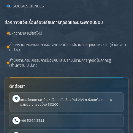
E-SOCIALSCIENCES
ช่องทางแจ้งเรื่องร้องเรียนการทุจริตและประพฤติมิชอบ
มหาวิทยาลัยเชียงใหม่
สำนักงานคณะกรรมการป้องกันและปราบปรามการทุจริตแห่งชาติ (สำนักงาน
ป.ป.ช.)
สำนักงานคณะกรรมการป้องกันและปราบปรามการทุจริตในภาครัฐ
(สำนักงาน ป.ป.ท.)
ติดต่อเรา
คณะสังคมศาสตร์ มหาวิทยาลัยเชียงใหม่ 239 ถ.ห้วยแก้ว ต.สุเทพ
อ.เมือง จ.เชียงใหม่ 50200
+66 5394 3511