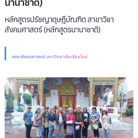
นานาชาติ)
หลักสูตรปรัชญาดุษฎีบัณฑิต สาขาวิชา
สังคมศาสตร์ (หลักสูตรนานาชาติ)
คณะสังคมศาสตร์ มหาวิทยาลัยเชียงใหม่