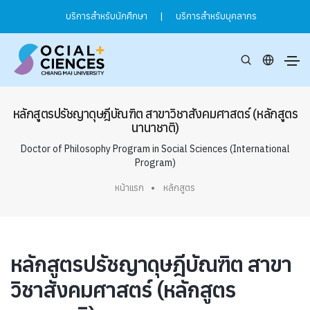
บริการสำหรับนักศึกษา
|
บริการสำหรับบุคลากร
หลักสูตรปรัชญาดุษฎีบัณฑิต สาขาวิชาสังคมศาสตร์ (หลักสูตร
นานาชาติ)
Doctor of Philosophy Program in Social Sciences (International
Program)
หน้าแรก
หลักสูตร
หลักสูตรปรัชญาดุษฎีบัณฑิต สาขา
วิชาสังคมศาสตร์ (หลักสูตร