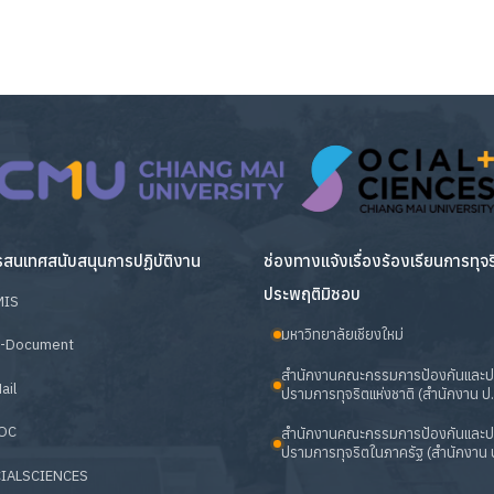
สนเทศสนับสนุนการปฏิบัติงาน
ช่องทางแจ้งเรื่องร้องเรียนการทุจ
ประพฤติมิชอบ
MIS
มหาวิทยาลัยเชียงใหม่
-Document
สำนักงานคณะกรรมการป้องกันและ
ail
ปรามการทุจริตแห่งชาติ (สำนักงาน ป.
OC
สำนักงานคณะกรรมการป้องกันและ
ปรามการทุจริตในภาครัฐ (สำนักงาน ป
IALSCIENCES