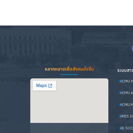
หลากหลายเพื่อสังคมยั่งยืน
ระบบสาร
CMU-
CMU e
CMU M
MIS S
E-SOC