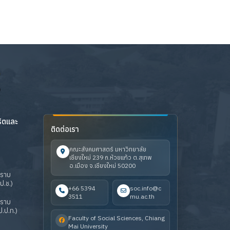
ริตและ
ติดต่อเรา
คณะสังคมศาสตร์ มหาวิทยาลัย
เชียงใหม่ 239 ถ.ห้วยแก้ว ต.สุเทพ
อ.เมือง จ.เชียงใหม่ 50200
ปราบ
ป.ช.)
+66 5394
soc.info@c
3511
mu.ac.th
ปราบ
.ป.ท.)
Faculty of Social Sciences, Chiang
Mai University