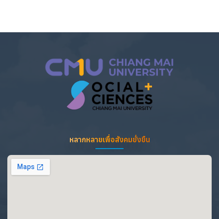
หลากหลายเพื่อสังคมยั่งยืน