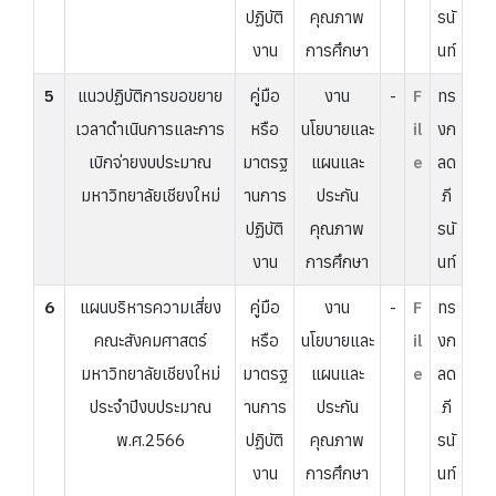
ปฏิบัติ
คุณภาพ
รนั
งาน
การศึกษา
นท์
5
แนวปฏิบัติการขอขยาย
คู่มือ
งาน
-
F
ทร
เวลาดำเนินการและการ
หรือ
นโยบายและ
il
งก
เบิกจ่ายงบประมาณ
มาตรฐ
แผนและ
e
ลด
มหาวิทยาลัยเชียงใหม่
านการ
ประกัน
ภี
ปฏิบัติ
คุณภาพ
รนั
งาน
การศึกษา
นท์
6
แผนบริหารความเสี่ยง
คู่มือ
งาน
-
F
ทร
คณะสังคมศาสตร์
หรือ
นโยบายและ
il
งก
มหาวิทยาลัยเชียงใหม่
มาตรฐ
แผนและ
e
ลด
ประจำปีงบประมาณ
านการ
ประกัน
ภี
พ.ศ.2566
ปฏิบัติ
คุณภาพ
รนั
งาน
การศึกษา
นท์