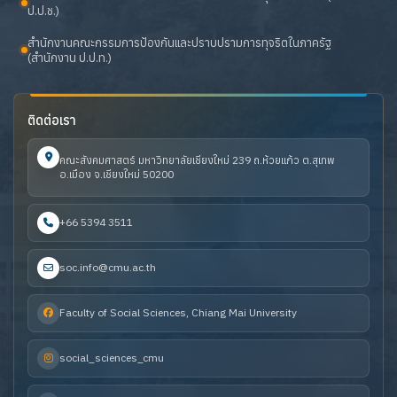
ป.ป.ช.)
สำนักงานคณะกรรมการป้องกันและปราบปรามการทุจริตในภาครัฐ
(สำนักงาน ป.ป.ท.)
ติดต่อเรา
คณะสังคมศาสตร์ มหาวิทยาลัยเชียงใหม่ 239 ถ.ห้วยแก้ว ต.สุเทพ
อ.เมือง จ.เชียงใหม่ 50200
+66 5394 3511
soc.info@cmu.ac.th
Faculty of Social Sciences, Chiang Mai University
social_sciences_cmu