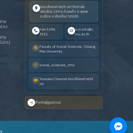
คณะสังคมศาสตร์ มหาวิทยาลัย
เชียงใหม่ 239 ถ.ห้วยแก้ว ต.สุเทพ
อ.เมือง จ.เชียงใหม่ 50200
ปราบ
ป.ช.)
+66 5394
soc.info@c
3511
mu.ac.th
ปราบ
.ป.ท.)
Faculty of Social Sciences, Chiang
Mai University
social_sciences_cmu
Youtube Channel คณะสังคมศาสตร์
มช.
สำหรับผู้ดูแลระบบ
ty