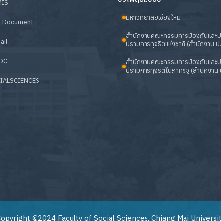
MIS
มหาวิทยาลัยเชียงใหม่
-Document
สำนักงานคณะกรรมการป้องกันและ
ail
ปรามการทุจริตแห่งชาติ (สำนักงาน ป.
OC
สำนักงานคณะกรรมการป้องกันและ
ปรามการทุจริตในภาครัฐ (สำนักงาน ป
IALSCIENCES
opyright ©2024 Faculty of Social Sciences, Chiang Mai Universi