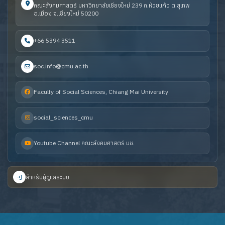
คณะสังคมศาสตร์ มหาวิทยาลัยเชียงใหม่ 239 ถ.ห้วยแก้ว ต.สุเทพ
อ.เมือง จ.เชียงใหม่ 50200
+66 5394 3511
soc.info@cmu.ac.th
Faculty of Social Sciences, Chiang Mai University
social_sciences_cmu
Youtube Channel คณะสังคมศาสตร์ มช.
สำหรับผู้ดูแลระบบ