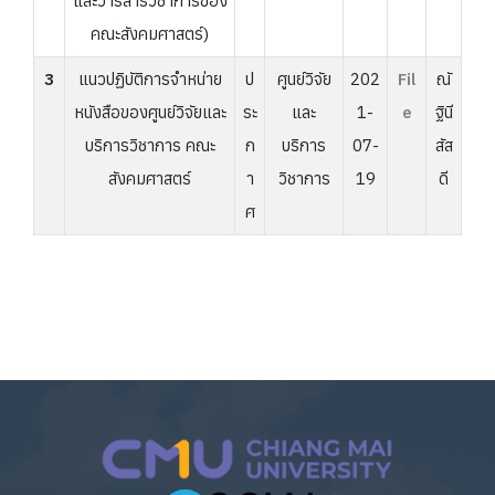
และวารสารวิชาการของ
คณะสังคมศาสตร์)
3
แนวปฏิบัติการจำหน่าย
ป
ศูนย์วิจัย
202
Fil
ณั
หนังสือของศูนย์วิจัยและ
ระ
และ
1-
e
ฐินี
บริการวิชาการ คณะ
ก
บริการ
07-
สัส
สังคมศาสตร์
า
วิชาการ
19
ดี
ศ