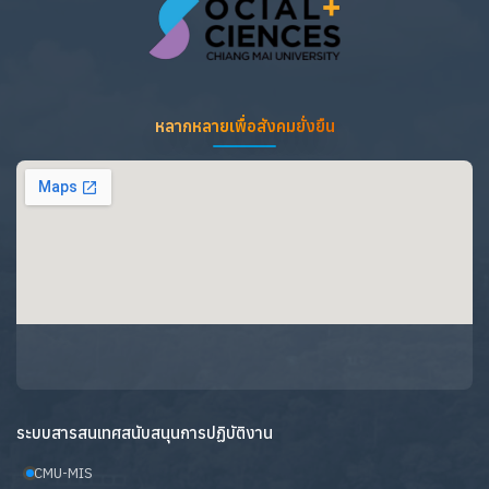
หลากหลายเพื่อสังคมยั่งยืน
ระบบสารสนเทศสนับสนุนการปฏิบัติงาน
CMU-MIS