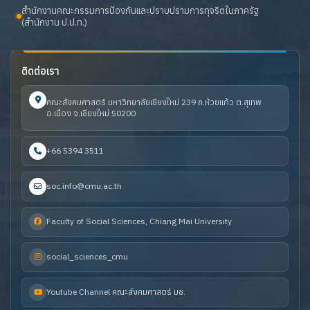
สำนักงานคณะกรรมการป้องกันและปราบปรามการทุจริตในภาครัฐ
(สำนักงาน ป.ป.ท.)
ติดต่อเรา
คณะสังคมศาสตร์ มหาวิทยาลัยเชียงใหม่ 239 ถ.ห้วยแก้ว ต.สุเทพ
อ.เมือง จ.เชียงใหม่ 50200
+66 5394 3511
soc.info@cmu.ac.th
Faculty of Social Sciences, Chiang Mai University
social_sciences_cmu
Youtube Channel คณะสังคมศาสตร์ มช.