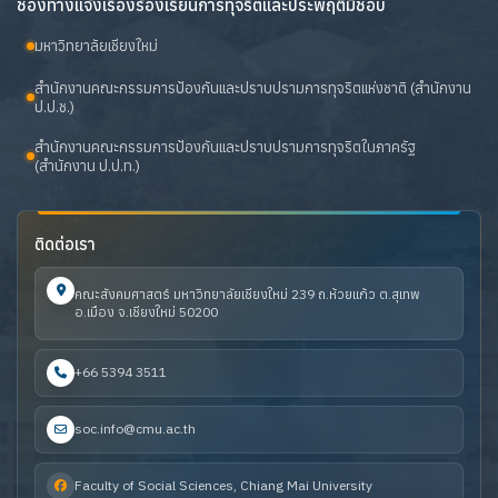
ช่องทางแจ้งเรื่องร้องเรียนการทุจริตและประพฤติมิชอบ
มหาวิทยาลัยเชียงใหม่
สำนักงานคณะกรรมการป้องกันและปราบปรามการทุจริตแห่งชาติ (สำนักงาน
ป.ป.ช.)
สำนักงานคณะกรรมการป้องกันและปราบปรามการทุจริตในภาครัฐ
(สำนักงาน ป.ป.ท.)
ติดต่อเรา
คณะสังคมศาสตร์ มหาวิทยาลัยเชียงใหม่ 239 ถ.ห้วยแก้ว ต.สุเทพ
อ.เมือง จ.เชียงใหม่ 50200
+66 5394 3511
soc.info@cmu.ac.th
Faculty of Social Sciences, Chiang Mai University