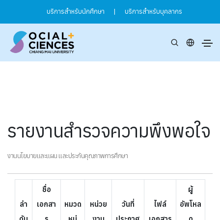
บริการสำหรับนักศึกษา
|
บริการสำหรับบุคลากร
รายงานสำรวจความพึงพอใจ
งานนโยบายและแผน และประกันคุณภาพการศึกษา
ชื่อ
ผู้
ลำ
เอกสา
หมวด
หน่วย
วันที่
ไฟล์
อัพโหล
ดับ
ร
หมู่
งาน
ประกาศ
เอกสาร
ด