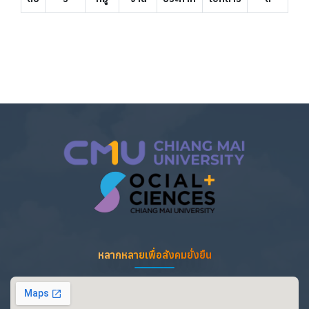
หลากหลายเพื่อสังคมยั่งยืน