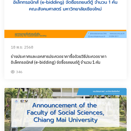
18 พ.ย. 2568
ร่างประกาศและเอกสารประกวดราคาซื้อด้วยวิธีประกวดราคา
อิเล็กทรอนิกส์ (e-bidding) จัดซื้อรถยนต์ตู้ จำนวน 1 คัน
346