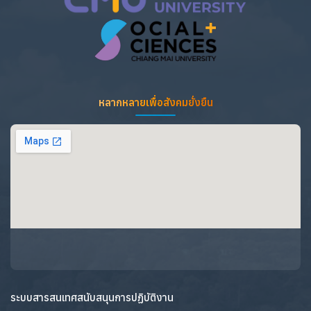
หลากหลายเพื่อสังคมยั่งยืน
ระบบสารสนเทศสนับสนุนการปฏิบัติงาน