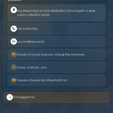
คณะสังคมศาสตร์ มหาวิทยาลัยเชียงใหม่ 239 ถ.ห้วยแก้ว ต.สุเทพ
อ.เมือง จ.เชียงใหม่ 50200
+66 5394 3511
soc.info@cmu.ac.th
Faculty of Social Sciences, Chiang Mai University
social_sciences_cmu
Youtube Channel คณะสังคมศาสตร์ มช.
สำหรับผู้ดูแลระบบ