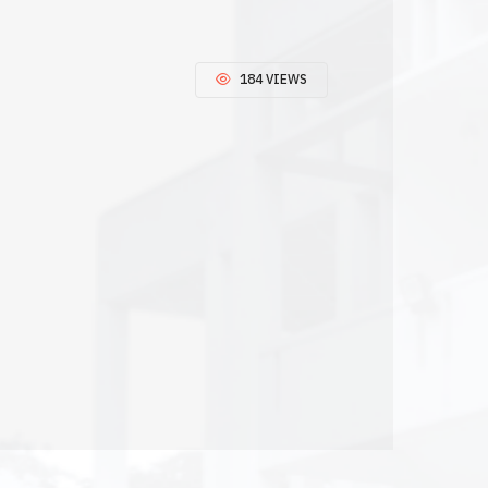
184 VIEWS