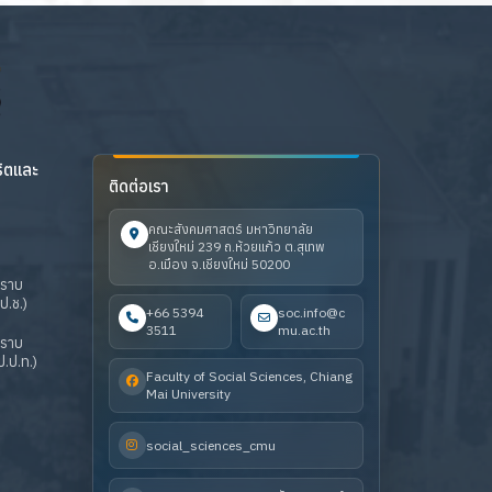
ริตและ
ติดต่อเรา
คณะสังคมศาสตร์ มหาวิทยาลัย
เชียงใหม่ 239 ถ.ห้วยแก้ว ต.สุเทพ
อ.เมือง จ.เชียงใหม่ 50200
ปราบ
ป.ช.)
+66 5394
soc.info@c
3511
mu.ac.th
ปราบ
.ป.ท.)
Faculty of Social Sciences, Chiang
Mai University
social_sciences_cmu