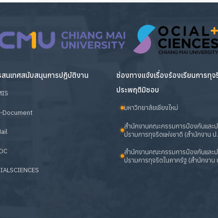
สนเทศสนับสนุนการปฏิบัติงาน
ช่องทางแจ้งเรื่องร้องเรียนการทุจ
ประพฤติมิชอบ
MIS
มหาวิทยาลัยเชียงใหม่
-Document
สำนักงานคณะกรรมการป้องกันและ
ail
ปรามการทุจริตแห่งชาติ (สำนักงาน ป.
OC
สำนักงานคณะกรรมการป้องกันและ
ปรามการทุจริตในภาครัฐ (สำนักงาน ป
IALSCIENCES