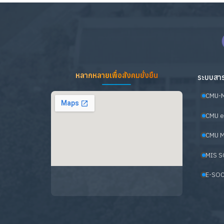
หลากหลายเพื่อสังคมยั่งยืน
ระบบสาร
CMU-
CMU e
CMU M
MIS S
E-SOC