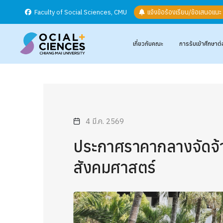
Faculty of Social Sciences, CMU
แจ้งข้อร้องเรียน/ข้อเสนอแน
เกี่ยวกับคณะ
การรับเข้าศึกษาต่
4 มี.ค. 2569
ประกาศราคากลางจัดจ้าง
สังคมศาสตร์