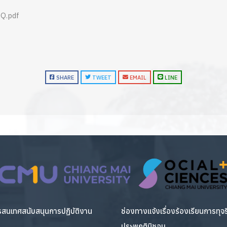
OQ.pdf
SHARE
TWEET
EMAIL
LINE
สนเทศสนับสนุนการปฏิบัติงาน
ช่องทางแจ้งเรื่องร้องเรียนการทุจ
ประพฤติมิชอบ