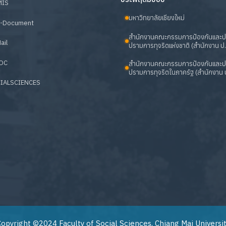
MIS
มหาวิทยาลัยเชียงใหม่
-Document
สำนักงานคณะกรรมการป้องกันและ
ail
ปรามการทุจริตแห่งชาติ (สำนักงาน ป.
OC
สำนักงานคณะกรรมการป้องกันและ
ปรามการทุจริตในภาครัฐ (สำนักงาน ป
IALSCIENCES
opyright ©2024 Faculty of Social Sciences, Chiang Mai Universi