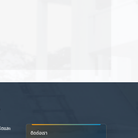
ริตและ
ติดต่อเรา