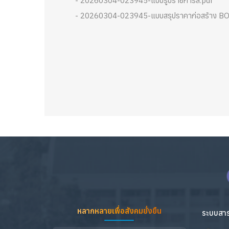
- 20260304-023945-แบบรูปรายการสี.pdf
- 20260304-023945-แบบสรุปราคาก่อสร้าง B
หลากหลายเพื่อสังคมยั่งยืน
ระบบสาร