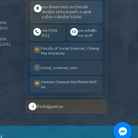
คณะสังคมศาสตร์ มหาวิทยาลัย
เชียงใหม่ 239 ถ.ห้วยแก้ว ต.สุเทพ
อ.เมือง จ.เชียงใหม่ 50200
ปราบ
ป.ช.)
+66 5394
soc.info@c
3511
mu.ac.th
ปราบ
.ป.ท.)
Faculty of Social Sciences, Chiang
Mai University
social_sciences_cmu
Youtube Channel คณะสังคมศาสตร์
มช.
สำหรับผู้ดูแลระบบ
ty