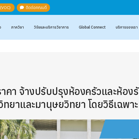
ะ (VOC)
ติดต่อคณบดี
อ
ภาควิชา
วิจัยและบริการวิชาการ
Global Connect
บริการของเรา
คา จ้างปรับปรุงห้องครัวและห้องร
วิทยาและมานุษยวิทยา โดยวิธีเฉพาะ