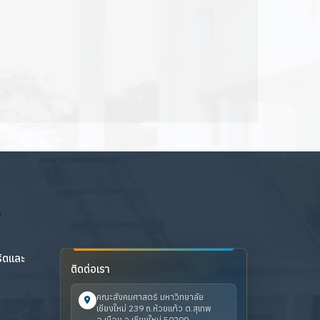
ริตและ
ติดต่อเรา
คณะสังคมศาสตร์ มหาวิทยาลัย
เชียงใหม่ 239 ถ.ห้วยแก้ว ต.สุเทพ
อ.เมือง จ.เชียงใหม่ 50200