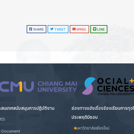
SHARE
TWEET
EMAIL
LINE
สนเทศสนับสนุนการปฏิบัติงาน
ช่องทางแจ้งเรื่องร้องเรียนการทุจ
ประพฤติมิชอบ
MIS
มหาวิทยาลัยเชียงใหม่
-Document