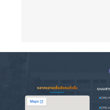
หลากหลายเพื่อสังคมยั่งยืน
ระบบสาร
CMU-
CMU e