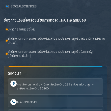
E-SOCIALSCIENCES
ช่องทางแจ้งเรื่องร้องเรียนการทุจริตและประพฤติมิชอบ
มหาวิทยาลัยเชียงใหม่
สำนักงานคณะกรรมการป้องกันและปราบปรามการทุจริตแห่งชาติ (สำนักงาน
ป.ป.ช.)
สำนักงานคณะกรรมการป้องกันและปราบปรามการทุจริตในภาครัฐ
(สำนักงาน ป.ป.ท.)
ติดต่อเรา
คณะสังคมศาสตร์ มหาวิทยาลัยเชียงใหม่ 239 ถ.ห้วยแก้ว ต.สุเทพ
อ.เมือง จ.เชียงใหม่ 50200
+66 5394 3511