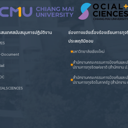
สนเทศสนับสนุนการปฏิบัติงาน
ช่องทางแจ้งเรื่องร้องเรียนการทุจ
ประพฤติมิชอบ
MIS
มหาวิทยาลัยเชียงใหม่
-Document
สำนักงานคณะกรรมการป้องกันและ
ail
ปรามการทุจริตแห่งชาติ (สำนักงาน ป.
OC
สำนักงานคณะกรรมการป้องกันและ
ปรามการทุจริตในภาครัฐ (สำนักงาน ป
IALSCIENCES