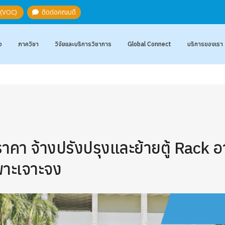
ะ (VOC)
ติดต่อคณบดี
อ
ภาควิชา
วิจัยและบริการวิชาการ
Global Connect
บริการของเรา
คา จ้างปรังปรุงและย้ายตู้ Rack 
พาะเจาะจง