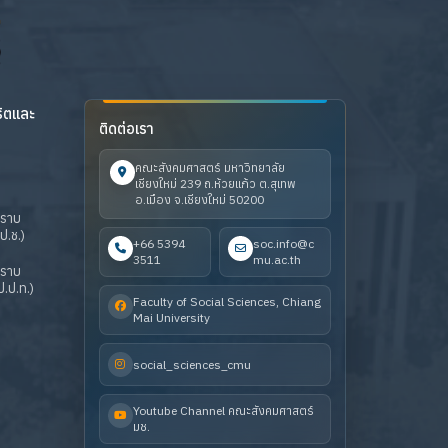
ริตและ
ติดต่อเรา
คณะสังคมศาสตร์ มหาวิทยาลัย
เชียงใหม่ 239 ถ.ห้วยแก้ว ต.สุเทพ
อ.เมือง จ.เชียงใหม่ 50200
ปราบ
ป.ช.)
+66 5394
soc.info@c
3511
mu.ac.th
ปราบ
.ป.ท.)
Faculty of Social Sciences, Chiang
Mai University
social_sciences_cmu
Youtube Channel คณะสังคมศาสตร์
มช.