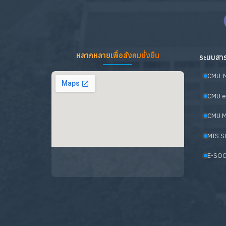
หลากหลายเพื่อสังคมยั่งยืน
ระบบสาร
CMU-
CMU e
CMU M
MIS S
E-SOC