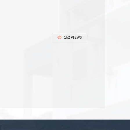
162 VIEWS