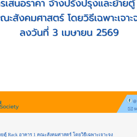
ายตู้ Rack อาคาร 1 คณะสังคมศาสตร์ โดยวิธีเฉพาะเจาะจง