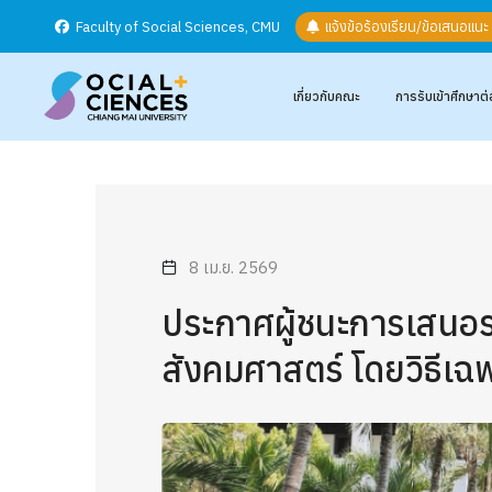
Faculty of Social Sciences, CMU
แจ้งข้อร้องเรียน/ข้อเสนอแน
เกี่ยวกับคณะ
การรับเข้าศึกษาต่
8 เม.ย. 2569
ประกาศผู้ชนะการเสนอรา
สังคมศาสตร์ โดยวิธีเฉ