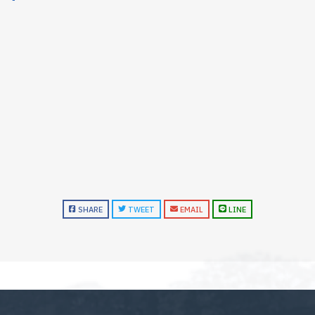
SHARE
TWEET
EMAIL
LINE