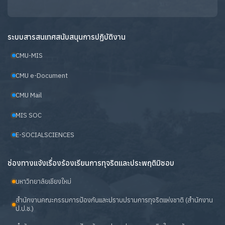
ระบบสารสนเทศสนับสนุนการปฏิบัติงาน
CMU-MIS
CMU e-Document
CMU Mail
MIS SOC
E-SOCIALSCIENCES
ช่องทางแจ้งเรื่องร้องเรียนการทุจริตและประพฤติมิชอบ
มหาวิทยาลัยเชียงใหม่
สำนักงานคณะกรรมการป้องกันและปราบปรามการทุจริตแห่งชาติ (สำนักงาน
ป.ป.ช.)