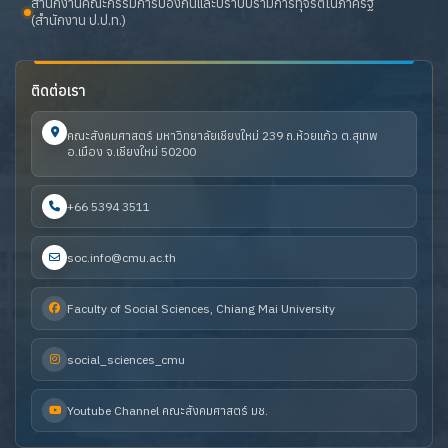
สำนักงานคณะกรรมการป้องกันและปราบปรามการทุจริตในภาครัฐ
(สำนักงาน ป.ป.ท.)
ติดต่อเรา
คณะสังคมศาสตร์ มหาวิทยาลัยเชียงใหม่ 239 ถ.ห้วยแก้ว ต.สุเทพ
อ.เมือง จ.เชียงใหม่ 50200
+66 5394 3511
soc.info@cmu.ac.th
Faculty of Social Sciences, Chiang Mai University
social_sciences_cmu
Youtube Channel คณะสังคมศาสตร์ มช.