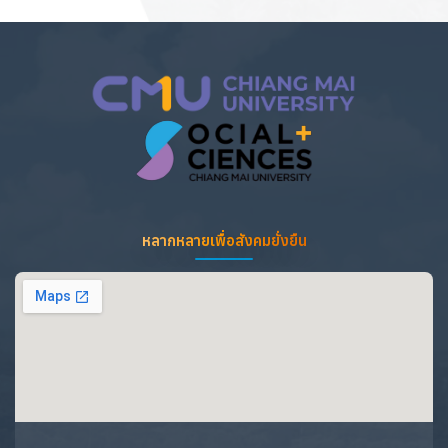
หลากหลายเพื่อสังคมยั่งยืน