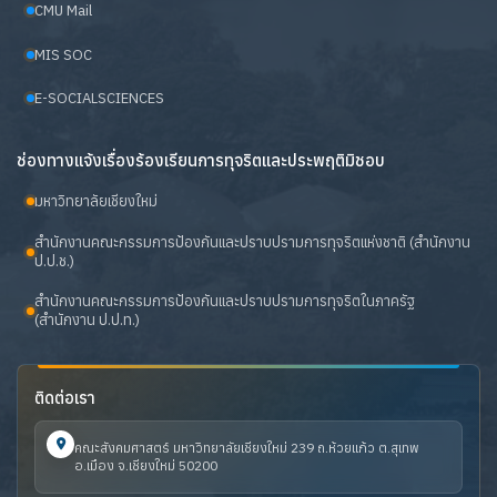
CMU Mail
MIS SOC
E-SOCIALSCIENCES
ช่องทางแจ้งเรื่องร้องเรียนการทุจริตและประพฤติมิชอบ
มหาวิทยาลัยเชียงใหม่
สำนักงานคณะกรรมการป้องกันและปราบปรามการทุจริตแห่งชาติ (สำนักงาน
ป.ป.ช.)
สำนักงานคณะกรรมการป้องกันและปราบปรามการทุจริตในภาครัฐ
(สำนักงาน ป.ป.ท.)
ติดต่อเรา
คณะสังคมศาสตร์ มหาวิทยาลัยเชียงใหม่ 239 ถ.ห้วยแก้ว ต.สุเทพ
อ.เมือง จ.เชียงใหม่ 50200