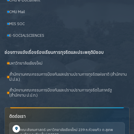
CMU e-Document
CMU Mail
MIS SOC
E-SOCIALSCIENCES
ช่องทางแจ้งเรื่องร้องเรียนการทุจริตและประพฤติมิชอบ
มหาวิทยาลัยเชียงใหม่
สำนักงานคณะกรรมการป้องกันและปราบปรามการทุจริตแห่งชาติ (สำนักงาน
ป.ป.ช.)
สำนักงานคณะกรรมการป้องกันและปราบปรามการทุจริตในภาครัฐ
(สำนักงาน ป.ป.ท.)
ติดต่อเรา
คณะสังคมศาสตร์ มหาวิทยาลัยเชียงใหม่ 239 ถ.ห้วยแก้ว ต.สุเทพ