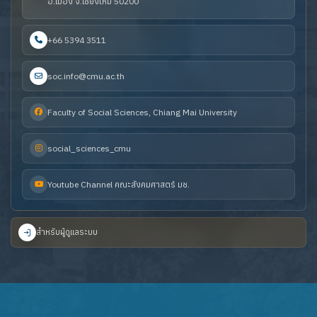
อ.เมือง จ.เชียงใหม่ 50200
+66 5394 3511
soc.info@cmu.ac.th
Faculty of Social Sciences, Chiang Mai University
social_sciences_cmu
Youtube Channel คณะสังคมศาสตร์ มช.
สำหรับผู้ดูแลระบบ