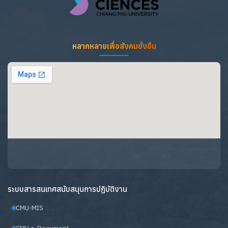
หลากหลายเพื่อสังคมยั่งยืน
ระบบสารสนเทศสนับสนุนการปฏิบัติงาน
CMU-MIS