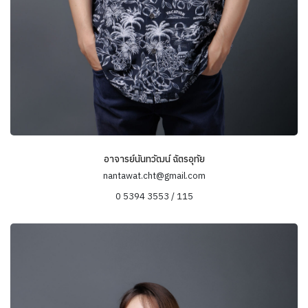
อาจารย์นันทวัฒน์ ฉัตรอุทัย
nantawat.cht@gmail.com
0 5394 3553 / 115