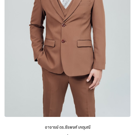
อาจารย์ ดร.ธีรพงศ์ เกตุมณี
-