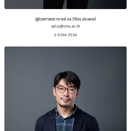
ผู้ช่วยศาสตราจารย์ ดร.วิจิตร ประพงษ์
vijit.p@cmu.ac.th
0 5394 3534
ข้อมูลความเชี่ยวชาญ
Marginalization
Immigration
Social Change & Social Class