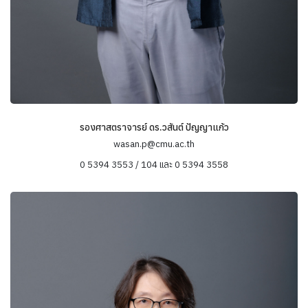
รองศาสตราจารย์ ดร.วสันต์ ปัญญาแก้ว
wasan.p@cmu.ac.th
0 5394 3553 / 104 และ 0 5394 3558
ข้อมูลความเชี่ยวชาญ
ระเบียบวิธีวิจัยทางสังคมวิทยา