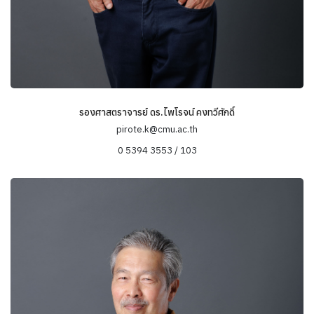
รองศาสตราจารย์ ดร.ไพโรจน์ คงทวีศักดิ์
pirote.k@cmu.ac.th
0 5394 3553 / 103
ข้อมูลความเชี่ยวชาญ