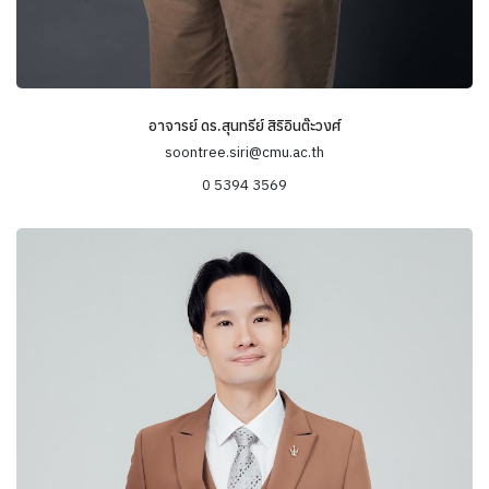
อาจารย์ ดร.สุนทรีย์ สิริอินต๊ะวงศ์
soontree.siri@cmu.ac.th
0 5394 3569
ข้อมูลความเชี่ยวชาญ
-