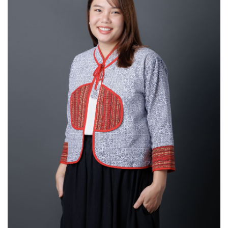
ข้อมูลความเชี่ยวชาญ
Social and Cultural Theory (Critical Theory, British New Left),
Working Class Politics, Agrarian Labour, Cultural Resistance,
Right-Left Populism