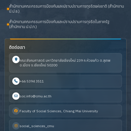
สำนักงานคณะกรรมการป้องกันและปราบปรามการทุจริตแห่งชาติ (สำนักงาน
ป.ป.ช.)
สำนักงานคณะกรรมการป้องกันและปราบปรามการทุจริตในภาครัฐ
(สำนักงาน ป.ป.ท.)
ติดต่อเรา
คณะสังคมศาสตร์ มหาวิทยาลัยเชียงใหม่ 239 ถ.ห้วยแก้ว ต.สุเทพ
อ.เมือง จ.เชียงใหม่ 50200
+66 5394 3511
soc.info@cmu.ac.th
Faculty of Social Sciences, Chiang Mai University
social_sciences_cmu