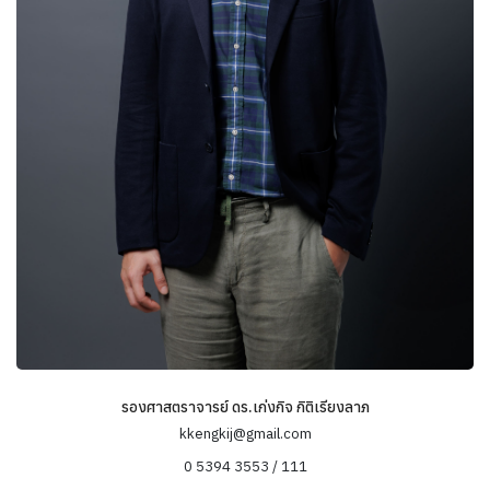
รองศาสตราจารย์ ดร.เก่งกิจ กิติเรียงลาภ
kkengkij@gmail.com
0 5394 3553 / 111