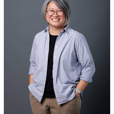
ข้อมูลความเชี่ยวชาญ
กลุ่มชาติพันธุ์
ขบวนการเคลื่อนไหวทางศาสนา
แรงงานข้ามชาติ
นโยบายรัฐชาติต่อชนกลุ่มน้อย