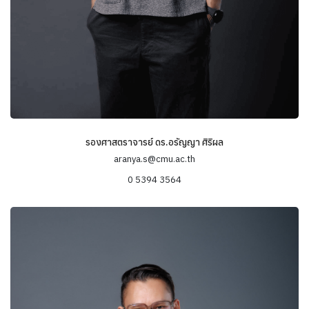
รองศาสตราจารย์ ดร.อรัญญา ศิริผล
aranya.s@cmu.ac.th
0 5394 3564
ข้อมูลความเชี่ยวชาญ