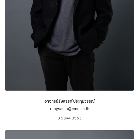
ประเด็นทางวิชาการอื่นๆ ได้แก่ สิ่งแวดล้อมและการจัดการ
ทรัพยากรธรรมชาติโดยชุมชน บริโภคนิยมและสังคมสมัยใหม่ การพัฒนา
ชนบท ความเป็นชายขอบและการพลัดถิ่น พื้นที่และอัตลักษณ์ชาติพันธุ์ที่
หลากหลาย
อาจารย์รังสรรค์ ประทุมวรรณ์
rangsan.p@cmu.ac.th
0 5394 3563