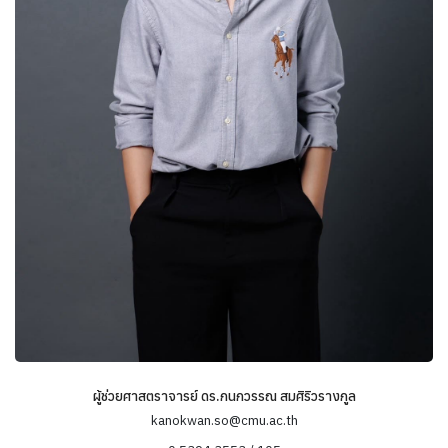
ผู้ช่วยศาสตราจารย์ ดร.กนกวรรณ สมศิริวรางกูล
kanokwan.so@cmu.ac.th