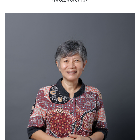
0 5394 3553 / 105
ข้อมูลความเชี่ยวชาญ
ครอบครัวและเครือญาติ
ชาติพันธุ์สัมพันธ์