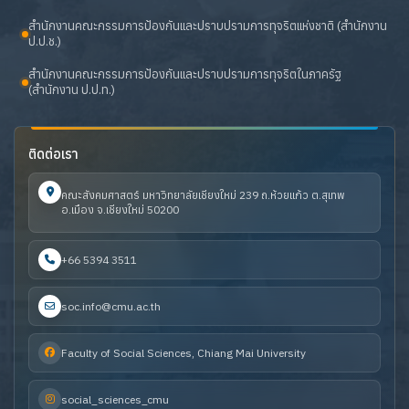
สำนักงานคณะกรรมการป้องกันและปราบปรามการทุจริตแห่งชาติ (สำนักงาน
ป.ป.ช.)
สำนักงานคณะกรรมการป้องกันและปราบปรามการทุจริตในภาครัฐ
(สำนักงาน ป.ป.ท.)
ติดต่อเรา
คณะสังคมศาสตร์ มหาวิทยาลัยเชียงใหม่ 239 ถ.ห้วยแก้ว ต.สุเทพ
อ.เมือง จ.เชียงใหม่ 50200
+66 5394 3511
soc.info@cmu.ac.th
Faculty of Social Sciences, Chiang Mai University
social_sciences_cmu