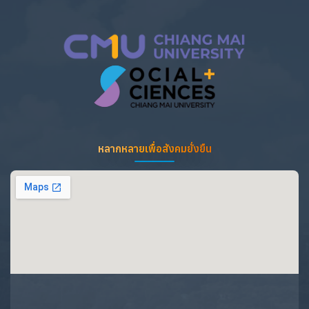
หลากหลายเพื่อสังคมยั่งยืน