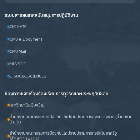
ระบบสารสนเทศสนับสนุนการปฏิบัติงาน
CMU-MIS
CMU e-Document
CMU Mail
MIS SOC
E-SOCIALSCIENCES
ช่องทางแจ้งเรื่องร้องเรียนการทุจริตและประพฤติมิชอบ
มหาวิทยาลัยเชียงใหม่
สำนักงานคณะกรรมการป้องกันและปราบปรามการทุจริตแห่งชาติ (สำนักงาน
ป.ป.ช.)
สำนักงานคณะกรรมการป้องกันและปราบปรามการทุจริตในภาครัฐ
(สำนักงาน ป.ป.ท.)