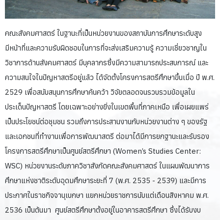
คณะสังคมศาสตร์ ในฐานะที่เป็นหน่วยงานของสถาบันการศึกษาระดับสูง
มีหน้าที่และความรับผิดชอบในการที่จะส่งเสริมความรู้ ความเชี่ยวชาญใน
วิชาการด้านสังคมศาสตร์ มีบุคลากรซึ่งมีความสามารถประสบการณ์ และ
ความสนใจในปัญหาสตรีอยู่แล้ว ได้จัดตั้งโครงการสตรีศึกษาขึ้นเมื่อ ปี พ.ศ.
2529 เพื่อสนับสนุนการศึกษาค้นคว้า วิจัยตลอดจนรวบรวมข้อมูลใน
ประเด็นปัญหาสตรี โดยเฉพาะอย่างยิ่งในเขตพื้นที่ภาคเหนือ เพื่อเผยแพร่
เป็นประโยชน์ต่อชุมชน รวมถึงการประสานงานกับหน่วยงานต่าง ๆ ของรัฐ
และเอกชนที่ทำงานเพื่อการพัฒนาสตรี ต่อมาได้มีการยกฐานะและรับรอง
โครงการสตรีศึกษาเป็นศูนย์สตรีศึกษา (Women’s Studies Center:
WSC) หน่วยงานระดับภาควิชาสังกัดคณะสังคมศาสตร์ ในแผนพัฒนาการ
ศึกษาแห่งชาติระดับอุดมศึกษาระยะที่ 7 (พ.ศ. 2535 - 2539) และมีการ
ประกาศในราชกิจจานุเบกษา แยกหน่วยราชการนับแต่เดือนสิงหาคม พ.ศ.
2536 เป็นต้นมา ศูนย์สตรีศึกษาตั้งอยู่ในอาคารสตรีศึกษา ซึ่งได้รับงบ