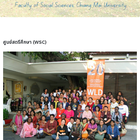
ศูนย์สตรีศึกษา (WSC)