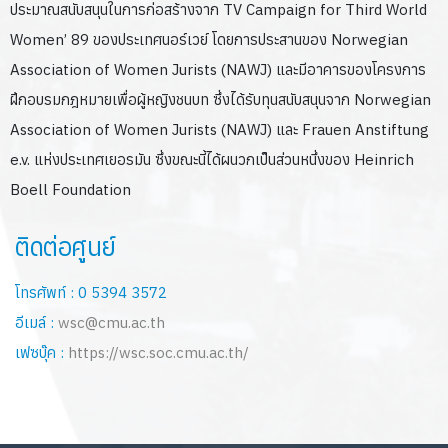
ประมาณสนับสนุนในการก่อสร้างจาก TV Campaign for Third World
Women’ 89 ของประเทศนอร์เวย์ โดยการประสานของ Norwegian
Association of Women Jurists (NAWJ) และมีอาคารของโครงการ
ฝึกอบรมกฎหมายเพื่อผู้หญิงชนบท ซึ่งได้รับทุนสนับสนุนจาก Norwegian
Association of Women Jurists (NAWJ) และ Frauen Anstiftung
e.v. แห่งประเทศเยอรมัน ซึ่งขณะนี้ได้ผนวกเป็นส่วนหนึ่งของ Heinrich
Boell Foundation
ติดต่อศูนย์
โทรศัพท์ : 0 5394 3572
อีเมล์ :
wsc@cmu.ac.th
เฟซบุ๊ค :
https://wsc.soc.cmu.ac.th/