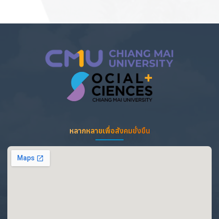
หลากหลายเพื่อสังคมยั่งยืน