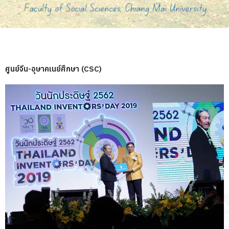
ศูนย์จีน-อุษาคเนย์ศึกษา (CSC)