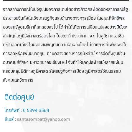
จากสถานการณ์ในปัจจุบันของการเติบโตอย่างก้าวกระโดดของสาธารณรัฐ
ประชาชนจีนทั้งในเชิงเศรษฐกิจและอำนาจทางการเมือง ในขณะที่อิทธิพล
ของสหรัฐอเมริกาที่ถดถอยลงไป ได้ทำให้เกิดการเปลี่ยนแปลงอย่างมีนัยยะ
สำคัญต่อภูมิรัฐศาสตร์ของโลก ในขณะที่ ประเทศต่าง ๆ ในภูมิภาคเอเชีย
ตะวันออกเฉียงใต้ยังคงเผชิญกับความผันผวนโดยไม่มีวิธีการที่เพียงพอใน
การลดหรือเพิ่มขนาดทุน ท่ามกลางสถานการณ์เหล่านี้ การจัดตั้งศูนย์จีน-
อุษาคเนย์ศึกษา มหาวิทยาลัยเชียงใหม่ จึงทำให้เกิดประโยชน์หลายแง่มุม
ครอบคลุมมิติทางภูมิศาสต ร์เศรษฐกิจการเมือง ภูมิศาสตร์วัฒนธรรม
สังคมและวิชาการ
ติดต่อศูนย์
โทรศัพท์ : 0 5394 3564
อีเมล์ :
santasombat@yahoo.com