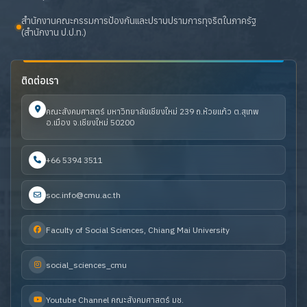
สำนักงานคณะกรรมการป้องกันและปราบปรามการทุจริตในภาครัฐ
(สำนักงาน ป.ป.ท.)
ติดต่อเรา
คณะสังคมศาสตร์ มหาวิทยาลัยเชียงใหม่ 239 ถ.ห้วยแก้ว ต.สุเทพ
อ.เมือง จ.เชียงใหม่ 50200
+66 5394 3511
soc.info@cmu.ac.th
Faculty of Social Sciences, Chiang Mai University
social_sciences_cmu
Youtube Channel คณะสังคมศาสตร์ มช.