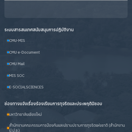
ระบบสารสนเทศสนับสนุนการปฏิบัติงาน
CMU-MIS
CMU e-Document
CMU Mail
MIS SOC
E-SOCIALSCIENCES
ช่องทางแจ้งเรื่องร้องเรียนการทุจริตและประพฤติมิชอบ
มหาวิทยาลัยเชียงใหม่
สำนักงานคณะกรรมการป้องกันและปราบปรามการทุจริตแห่งชาติ (สำนักงาน
ป.ป.ช.)