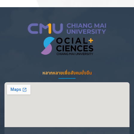
หลากหลายเพื่อสังคมยั่งยืน