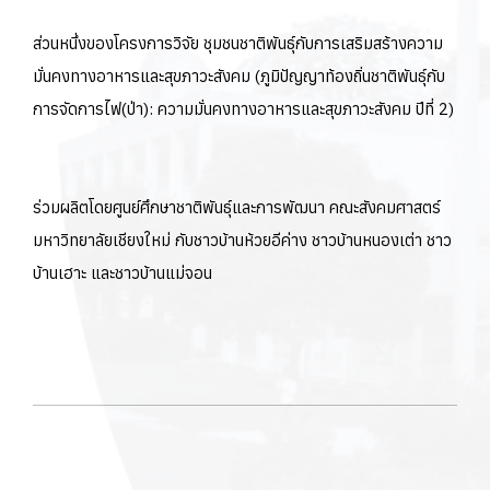
ส่วนหนึ่งของโครงการวิจัย ชุมชนชาติพันธุ์กับการเสริมสร้างความ
มั่นคงทางอาหารและสุขภาวะสังคม (ภูมิปัญญาท้องถิ่นชาติพันธุ์กับ
การจัดการไฟ(ป่า): ความมั่นคงทางอาหารและสุขภาวะสังคม ปีที่ 2)
ร่วมผลิตโดยศูนย์ศึกษาชาติพันธุ์และการพัฒนา คณะสังคมศาสตร์
มหาวิทยาลัยเชียงใหม่ กับชาวบ้านห้วยอีค่าง ชาวบ้านหนองเต่า ชาว
บ้านเฮาะ และชาวบ้านแม่จอน