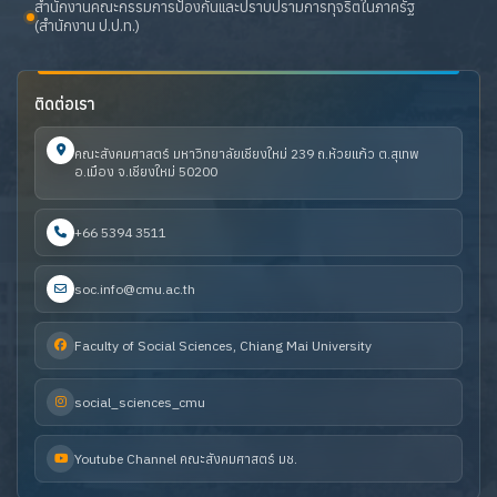
สำนักงานคณะกรรมการป้องกันและปราบปรามการทุจริตในภาครัฐ
(สำนักงาน ป.ป.ท.)
ติดต่อเรา
คณะสังคมศาสตร์ มหาวิทยาลัยเชียงใหม่ 239 ถ.ห้วยแก้ว ต.สุเทพ
อ.เมือง จ.เชียงใหม่ 50200
+66 5394 3511
soc.info@cmu.ac.th
Faculty of Social Sciences, Chiang Mai University
social_sciences_cmu
Youtube Channel คณะสังคมศาสตร์ มช.