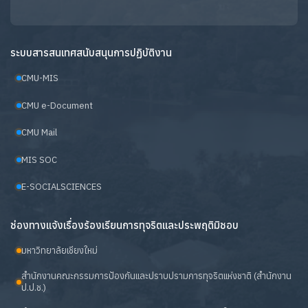
ระบบสารสนเทศสนับสนุนการปฏิบัติงาน
CMU-MIS
CMU e-Document
CMU Mail
MIS SOC
E-SOCIALSCIENCES
ช่องทางแจ้งเรื่องร้องเรียนการทุจริตและประพฤติมิชอบ
มหาวิทยาลัยเชียงใหม่
สำนักงานคณะกรรมการป้องกันและปราบปรามการทุจริตแห่งชาติ (สำนักงาน
ป.ป.ช.)