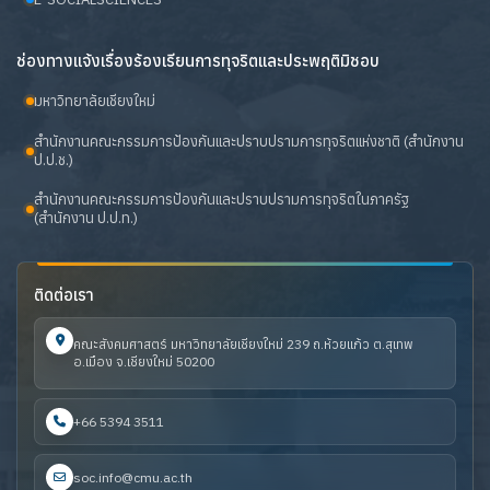
ช่องทางแจ้งเรื่องร้องเรียนการทุจริตและประพฤติมิชอบ
มหาวิทยาลัยเชียงใหม่
สำนักงานคณะกรรมการป้องกันและปราบปรามการทุจริตแห่งชาติ (สำนักงาน
ป.ป.ช.)
สำนักงานคณะกรรมการป้องกันและปราบปรามการทุจริตในภาครัฐ
(สำนักงาน ป.ป.ท.)
ติดต่อเรา
คณะสังคมศาสตร์ มหาวิทยาลัยเชียงใหม่ 239 ถ.ห้วยแก้ว ต.สุเทพ
อ.เมือง จ.เชียงใหม่ 50200
+66 5394 3511
soc.info@cmu.ac.th