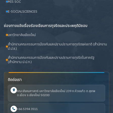
MIS SOC
E-SOCIALSCIENCES
ช่องทางแจ้งเรื่องร้องเรียนการทุจริตและประพฤติมิชอบ
มหาวิทยาลัยเชียงใหม่
สำนักงานคณะกรรมการป้องกันและปราบปรามการทุจริตแห่งชาติ (สำนักงาน
ป.ป.ช.)
สำนักงานคณะกรรมการป้องกันและปราบปรามการทุจริตในภาครัฐ
(สำนักงาน ป.ป.ท.)
ติดต่อเรา
คณะสังคมศาสตร์ มหาวิทยาลัยเชียงใหม่ 239 ถ.ห้วยแก้ว ต.สุเทพ
อ.เมือง จ.เชียงใหม่ 50200
+66 5394 3511