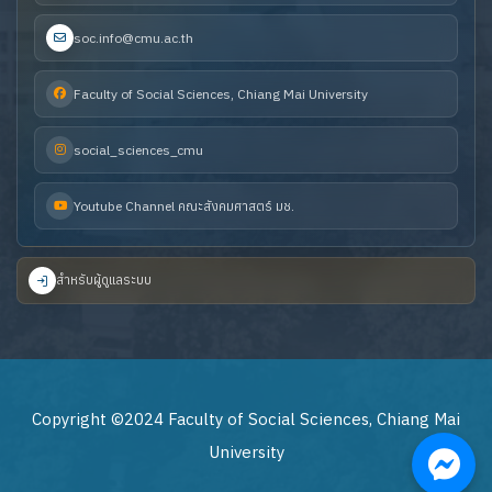
soc.info@cmu.ac.th
Faculty of Social Sciences, Chiang Mai University
social_sciences_cmu
Youtube Channel คณะสังคมศาสตร์ มช.
สำหรับผู้ดูแลระบบ
Copyright ©2024 Faculty of Social Sciences, Chiang Mai
University