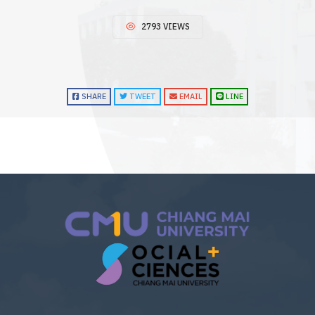
2793 VIEWS
SHARE
TWEET
EMAIL
LINE