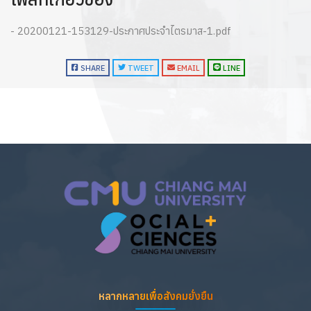
- 20200121-153129-ประกาศประจำไตรมาส-1.pdf
SHARE
TWEET
EMAIL
LINE
หลากหลายเพื่อสังคมยั่งยืน