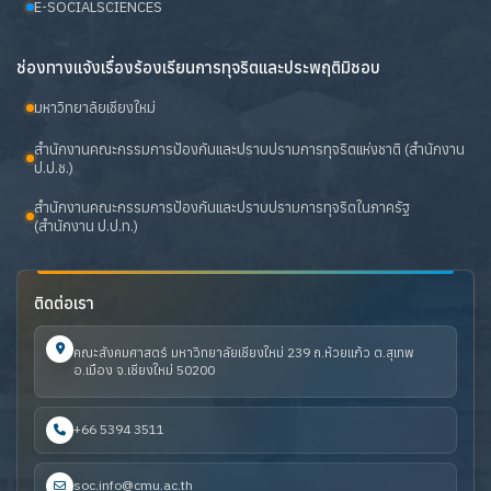
E-SOCIALSCIENCES
ช่องทางแจ้งเรื่องร้องเรียนการทุจริตและประพฤติมิชอบ
มหาวิทยาลัยเชียงใหม่
สำนักงานคณะกรรมการป้องกันและปราบปรามการทุจริตแห่งชาติ (สำนักงาน
ป.ป.ช.)
สำนักงานคณะกรรมการป้องกันและปราบปรามการทุจริตในภาครัฐ
(สำนักงาน ป.ป.ท.)
ติดต่อเรา
คณะสังคมศาสตร์ มหาวิทยาลัยเชียงใหม่ 239 ถ.ห้วยแก้ว ต.สุเทพ
อ.เมือง จ.เชียงใหม่ 50200
+66 5394 3511
soc.info@cmu.ac.th