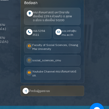
ติดต่อเรา
คณะสังคมศาสตร์ มหาวิทยาลัย
เชียงใหม่ 239 ถ.ห้วยแก้ว ต.สุเทพ
อ.เมือง จ.เชียงใหม่ 50200
ปราบ
ป.ช.)
+66 5394
soc.info@c
3511
mu.ac.th
ปราบ
.ป.ท.)
Faculty of Social Sciences, Chiang
Mai University
social_sciences_cmu
Youtube Channel คณะสังคมศาสตร์
มช.
สำหรับผู้ดูแลระบบ