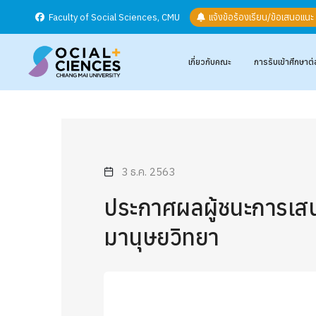
Faculty of Social Sciences, CMU
แจ้งข้อร้องเรียน/ข้อเสนอแน
เกี่ยวกับคณะ
การรับเข้าศึกษาต่
3 ธ.ค. 2563
ประกาศผลผู้ชนะการเสน
มานุษยวิทยา