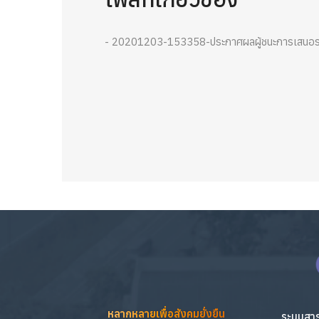
- 20201203-153358-ประกาศผลผู้ชนะการเสนอราค
หลากหลายเพื่อสังคมยั่งยืน
ระบบสาร