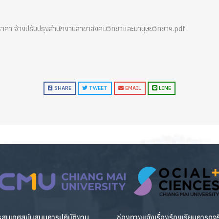
า จ้างปรับปรุงสำนักงานสาขาสังคมวิทยาและมานุษยวิทยาฯ.pdf
SHARE
TWEET
EMAIL
LINE
สนเทศสนับสนุนการปฏิบัติงาน
ช่องทางแจ้งเรื่องร้องเรียนการทุจ