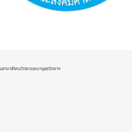
านสาขาสังคมวิทยาและมานุษยวิทยาฯ