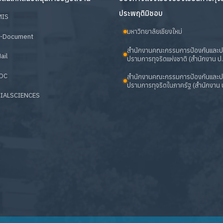
ประพฤติมิชอบ
MIS
มหาวิทยาลัยเชียงใหม่
-Document
สำนักงานคณะกรรมการป้องกันและ
ail
ปรามการทุจริตแห่งชาติ (สำนักงาน ป.
OC
สำนักงานคณะกรรมการป้องกันและ
ปรามการทุจริตในภาครัฐ (สำนักงาน ป
IALSCIENCES