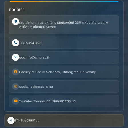
ติดต่อเรา
คณะสังคมศาสตร์ มหาวิทยาลัยเชียงใหม่ 239 ถ.ห้วยแก้ว ต.สุเทพ
อ.เมือง จ.เชียงใหม่ 50200
+66 5394 3511
soc.info@cmu.ac.th
Faculty of Social Sciences, Chiang Mai University
social_sciences_cmu
Youtube Channel คณะสังคมศาสตร์ มช.
สำหรับผู้ดูแลระบบ