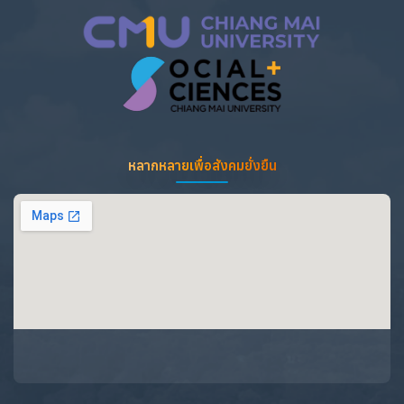
หลากหลายเพื่อสังคมยั่งยืน