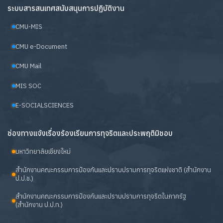
ระบบสารสนเทศสนับสนุนการปฏิบัติงาน
CMU-MIS
CMU e-Document
CMU Mail
MIS SOC
E-SOCIALSCIENCES
ช่องทางแจ้งเรื่องร้องเรียนการทุจริตและประพฤติมิชอบ
มหาวิทยาลัยเชียงใหม่
สำนักงานคณะกรรมการป้องกันและปราบปรามการทุจริตแห่งชาติ (สำนักงาน
ป.ป.ช.)
สำนักงานคณะกรรมการป้องกันและปราบปรามการทุจริตในภาครัฐ
(สำนักงาน ป.ป.ท.)