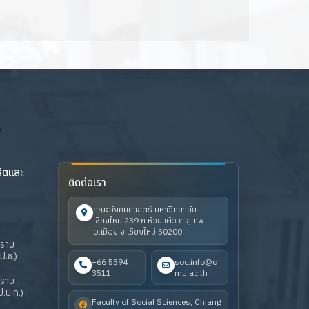
ริตและ
ติดต่อเรา
คณะสังคมศาสตร์ มหาวิทยาลัย
เชียงใหม่ 239 ถ.ห้วยแก้ว ต.สุเทพ
อ.เมือง จ.เชียงใหม่ 50200
ปราบ
ป.ช.)
+66 5394
soc.info@c
3511
mu.ac.th
ปราบ
.ป.ท.)
Faculty of Social Sciences, Chiang