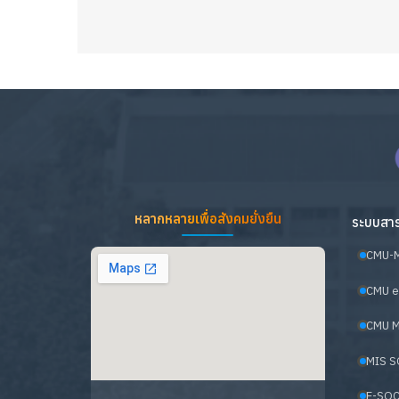
หลากหลายเพื่อสังคมยั่งยืน
ระบบสาร
CMU-
CMU e
CMU M
MIS S
E-SOC