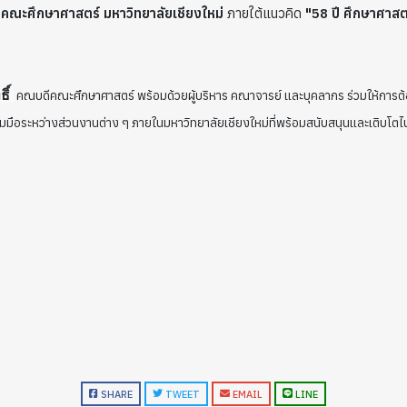
คณะศึกษาศาสตร์ มหาวิทยาลัยเชียงใหม่
ภายใต้แนวคิด
"58 ปี ศึกษาศาสตร
ธิ์
คณบดีคณะศึกษาศาสตร์ พร้อมด้วยผู้บริหาร คณาจารย์ และบุคลากร ร่วมให้การต
มมือระหว่างส่วนงานต่าง ๆ ภายในมหาวิทยาลัยเชียงใหม่ที่พร้อมสนับสนุนและเติบโตไ
SHARE
TWEET
EMAIL
LINE