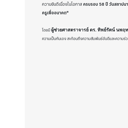
ความยินดีเนื่องในโอกาส
ครบรอบ 58 ปี วันสถาปนา
ครูเพื่ออนาคต"
โดยมี
ผู้ช่วยศาสตราจารย์ ดร. ทิพย์รัตน์ นพฤท
ความเป็นกันเอง สะท้อนถึงความสัมพันธ์อันดีและความร่ว