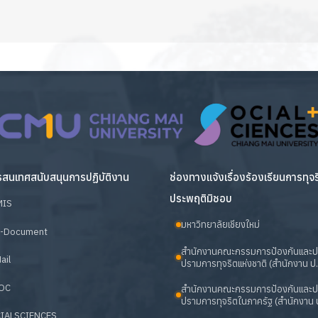
สนเทศสนับสนุนการปฏิบัติงาน
ช่องทางแจ้งเรื่องร้องเรียนการทุจ
ประพฤติมิชอบ
MIS
มหาวิทยาลัยเชียงใหม่
-Document
สำนักงานคณะกรรมการป้องกันและ
ail
ปรามการทุจริตแห่งชาติ (สำนักงาน ป.
OC
สำนักงานคณะกรรมการป้องกันและ
ปรามการทุจริตในภาครัฐ (สำนักงาน ป
IALSCIENCES