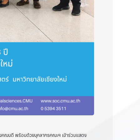
คณบดี พร้อมด้วยบุคลากรคณะฯ เข้าร่วมแสดง