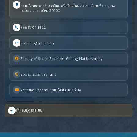
คณะสังคมศาสตร์ มหาวิทยาลัยเชียงใหม่ 239 ถ.ห้วยแก้ว ต.สุเทพ
อ.เมือง จ.เชียงใหม่ 50200
+66 5394 3511
soc.info@cmu.ac.th
Faculty of Social Sciences, Chiang Mai University
social_sciences_cmu
Youtube Channel คณะสังคมศาสตร์ มช.
สำหรับผู้ดูแลระบบ