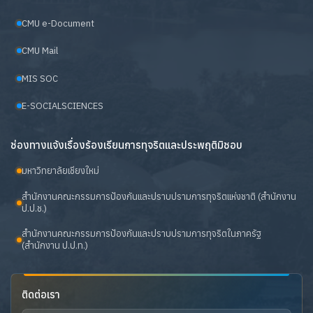
CMU e-Document
CMU Mail
MIS SOC
E-SOCIALSCIENCES
ช่องทางแจ้งเรื่องร้องเรียนการทุจริตและประพฤติมิชอบ
มหาวิทยาลัยเชียงใหม่
สำนักงานคณะกรรมการป้องกันและปราบปรามการทุจริตแห่งชาติ (สำนักงาน
ป.ป.ช.)
สำนักงานคณะกรรมการป้องกันและปราบปรามการทุจริตในภาครัฐ
(สำนักงาน ป.ป.ท.)
ติดต่อเรา