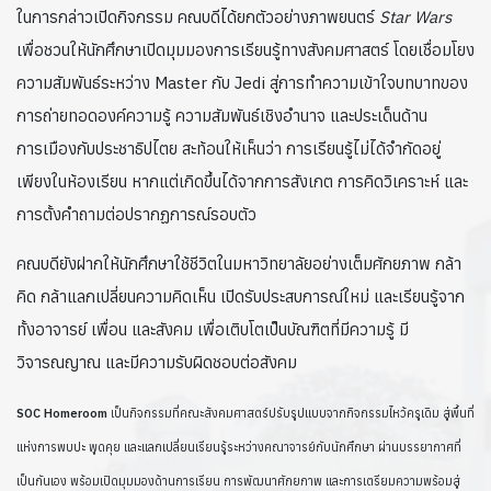
ในการกล่าวเปิดกิจกรรม คณบดีได้ยกตัวอย่างภาพยนตร์
Star Wars
เพื่อชวนให้นักศึกษาเปิดมุมมองการเรียนรู้ทางสังคมศาสตร์ โดยเชื่อมโยง
ความสัมพันธ์ระหว่าง Master กับ Jedi สู่การทำความเข้าใจบทบาทของ
การถ่ายทอดองค์ความรู้ ความสัมพันธ์เชิงอำนาจ และประเด็นด้าน
การเมืองกับประชาธิปไตย สะท้อนให้เห็นว่า การเรียนรู้ไม่ได้จำกัดอยู่
เพียงในห้องเรียน หากแต่เกิดขึ้นได้จากการสังเกต การคิดวิเคราะห์ และ
การตั้งคำถามต่อปรากฏการณ์รอบตัว
คณบดียังฝากให้นักศึกษาใช้ชีวิตในมหาวิทยาลัยอย่างเต็มศักยภาพ กล้า
คิด กล้าแลกเปลี่ยนความคิดเห็น เปิดรับประสบการณ์ใหม่ และเรียนรู้จาก
ทั้งอาจารย์ เพื่อน และสังคม เพื่อเติบโตเป็นบัณฑิตที่มีความรู้ มี
วิจารณญาณ และมีความรับผิดชอบต่อสังคม
SOC Homeroom
เป็นกิจกรรมที่คณะสังคมศาสตร์ปรับรูปแบบจากกิจกรรมไหว้ครูเดิม สู่พื้นที่
แห่งการพบปะ พูดคุย และแลกเปลี่ยนเรียนรู้ระหว่างคณาจารย์กับนักศึกษา ผ่านบรรยากาศที่
เป็นกันเอง พร้อมเปิดมุมมองด้านการเรียน การพัฒนาศักยภาพ และการเตรียมความพร้อมสู่