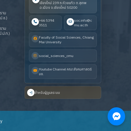
เชียงใหม่ 239 ถ.ห้วยแก้ว ต.สุเทพ
อ.เมือง จ.เชียงใหม่ 50200
ปราบ
ป.ช.)
+66 5394
soc.info@c
3511
mu.ac.th
ปราบ
.ป.ท.)
Faculty of Social Sciences, Chiang
Mai University
social_sciences_cmu
Youtube Channel คณะสังคมศาสตร์
มช.
สำหรับผู้ดูแลระบบ
ty