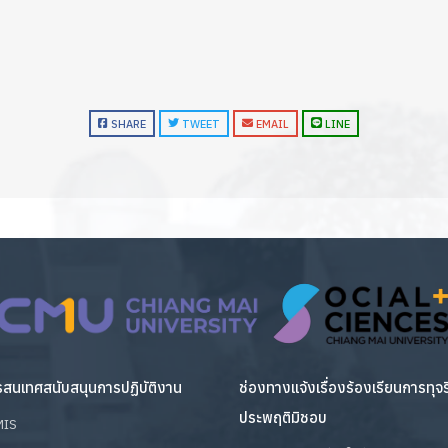
SHARE
TWEET
EMAIL
LINE
สนเทศสนับสนุนการปฏิบัติงาน
ช่องทางแจ้งเรื่องร้องเรียนการทุจ
ประพฤติมิชอบ
MIS