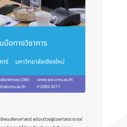
บดีคณะสังคมศาสตร์ พร้อมด้วยผู้ช่วยศาสตราจารย์