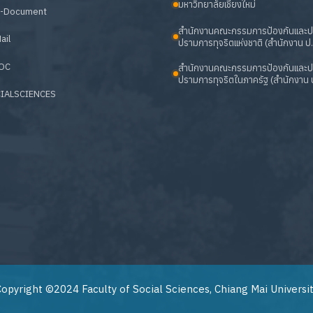
มหาวิทยาลัยเชียงใหม่
-Document
สำนักงานคณะกรรมการป้องกันและ
ail
ปรามการทุจริตแห่งชาติ (สำนักงาน ป.
OC
สำนักงานคณะกรรมการป้องกันและ
ปรามการทุจริตในภาครัฐ (สำนักงาน ป
IALSCIENCES
opyright ©2024 Faculty of Social Sciences, Chiang Mai Universi