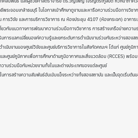
เทศสัมพันธ์ และผู้ช่วยศาสตราจารย์ ดร.วัญเพ็ญ เจริญตระกูลปีติ หัวหน้าภาคว
พระจอมเกล้าธนบุรี ในโอกาสเข้าศึกษาดูงานและหารือความร่วมมือทางวิชากา
การวิจัย และการบริการวิชาการ ณ ห้องประชุม 4107 (ห้องกระจก) อาคารเร
นเกี่ยวกับแนวทางการพัฒนาความร่วมมือทางวิชาการ การสร้างเครือข่ายความ
ริมการแลกเปลี่ยนองค์ความรู้และยกระดับการดำเนินงานร่วมกันระหว่างสองสถ
ารดำเนินงานของศูนย์วิจัยและศูนย์บริการวิชาการในสังกัดคณะฯ ได้แก่ ศูนย์ภูม
และศูนย์ภูมิภาคเพื่อการศึกษาด้านภูมิอากาศและสิ่งแวดล้อม (RCCES) พร้อม
ความร่วมมือกับหน่วยงานทั้งในและต่างประเทศของแต่ละศูนย์
ีในการสร้างความสัมพันธ์อันเข้มแข็งระหว่างทั้งสองสถาบัน และเป็นจุดเริ่ม