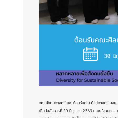
คณะสังคมศาสตร์ มช. ต้อนรับคณะศิลปศาสตร์ มจธ.
เมื่อวันอังคารที่ 30 มิถุนายน 2569 คณะสังคมศาส