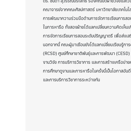
ดร. ชนิดา สุวรรณประสิทธิ์ รองคณบดีฝ่ายวิจัยและวิ
คณาจารย์จากคณะศิลปศาสตร์ มหาวิทยาลัยเทคโนโลยี
การพัฒนาความร่วมมือด้านการจัดการเรียนการสอน 
ในการหารือ ทั้งสองฝ่ายได้แลกเปลี่ยนความคิดเห็
การจัดการเรียนการสอนระดับปริญญาตรี เพื่อส่งเส
นอกจากนี้ คณะผู้มาเยือนยังได้แลกเปลี่ยนเรียนรู้ก
(RCSD) ศูนย์ศึกษาชาติพันธุ์และการพัฒนา (CESD) 
งานวิจัย การบริการวิชาการ และการสร้างเครือข่าย
การศึกษาดูงานและการหารือในครั้งนี้เป็นโอกาสอันด
และการบริการวิชาการระหว่างกัน