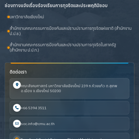
ช่องทางแจ้งเรื่องร้องเรียนการทุจริตและประพฤติมิชอบ
มหาวิทยาลัยเชียงใหม่
สำนักงานคณะกรรมการป้องกันและปราบปรามการทุจริตแห่งชาติ (สำนักงาน
ป.ป.ช.)
สำนักงานคณะกรรมการป้องกันและปราบปรามการทุจริตในภาครัฐ
(สำนักงาน ป.ป.ท.)
ติดต่อเรา
คณะสังคมศาสตร์ มหาวิทยาลัยเชียงใหม่ 239 ถ.ห้วยแก้ว ต.สุเทพ
อ.เมือง จ.เชียงใหม่ 50200
+66 5394 3511
soc.info@cmu.ac.th