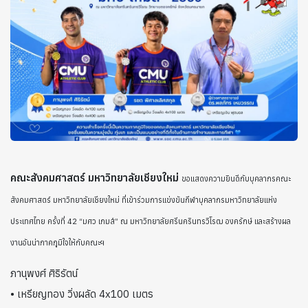
คณะสังคมศาสตร์ มหาวิทยาลัยเชียงใหม่
ขอแสดงความยินดีกับบุคลากรคณะ
สังคมศาสตร์ มหาวิทยาลัยเชียงใหม่ ที่เข้าร่วมการแข่งขันกีฬาบุคลากรมหาวิทยาลัยแห่ง
ประเทศไทย ครั้งที่ 42 “มศว เกมส์” ณ มหาวิทยาลัยศรีนครินทรวิโรฒ องครักษ์ และสร้างผล
งานอันน่าภาคภูมิใจให้กับคณะฯ
ภานุพงศ์ ศิริรัตน์
• เหรียญทอง วิ่งผลัด 4x100 เมตร