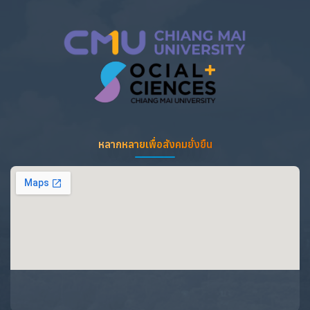
หลากหลายเพื่อสังคมยั่งยืน