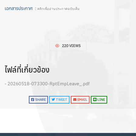
เอกสารประกาศ :
คลิกเพื่ออ่านประกาศฉบับเต็ม
220 VIEWS
ไฟล์ที่เกี่ยวข้อง
- 20260518-073300-RptEmpLeave_.pdf
SHARE
TWEET
EMAIL
LINE