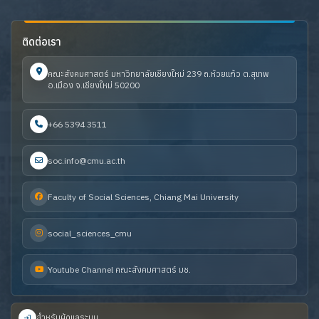
ติดต่อเรา
คณะสังคมศาสตร์ มหาวิทยาลัยเชียงใหม่ 239 ถ.ห้วยแก้ว ต.สุเทพ
อ.เมือง จ.เชียงใหม่ 50200
+66 5394 3511
soc.info@cmu.ac.th
Faculty of Social Sciences, Chiang Mai University
social_sciences_cmu
Youtube Channel คณะสังคมศาสตร์ มช.
สำหรับผู้ดูแลระบบ