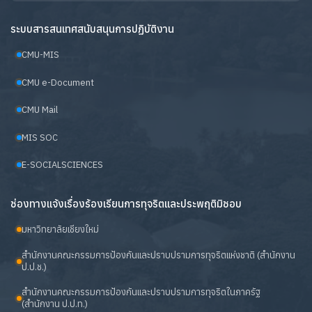
ระบบสารสนเทศสนับสนุนการปฏิบัติงาน
CMU-MIS
CMU e-Document
CMU Mail
MIS SOC
E-SOCIALSCIENCES
ช่องทางแจ้งเรื่องร้องเรียนการทุจริตและประพฤติมิชอบ
มหาวิทยาลัยเชียงใหม่
สำนักงานคณะกรรมการป้องกันและปราบปรามการทุจริตแห่งชาติ (สำนักงาน
ป.ป.ช.)
สำนักงานคณะกรรมการป้องกันและปราบปรามการทุจริตในภาครัฐ
(สำนักงาน ป.ป.ท.)