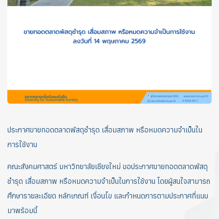
ประกาศขายทอดตลาดพัสดุชำรุด เสื่อมสภาพ หรือหมดความจำเป็นใน
การใช้งาน
คณะสังคมศาสตร์ มหาวิทยาลัยเชียงใหม่ ขอประกาศขายทอดตลาดพัสดุ
ชำรุด เสื่อมสภาพ หรือหมดความจำเป็นในการใช้งาน โดยผู้สนใจสามารถ
ศึกษารายละเอียด หลักเกณฑ์ เงื่อนไข และกำหนดการตามประกาศที่แนบ
มาพร้อมนี้