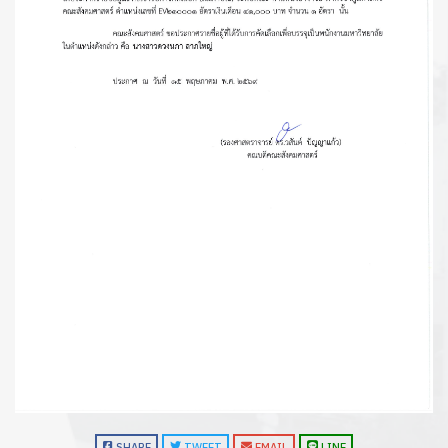
SHARE
TWEET
EMAIL
LINE