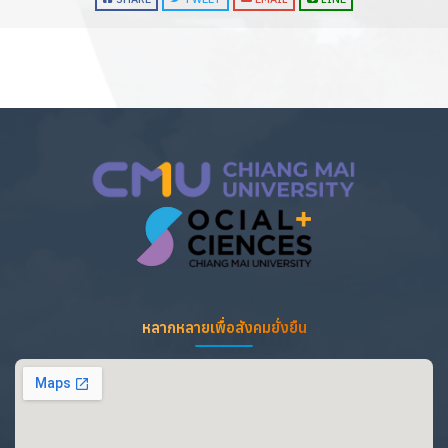
หลากหลายเพื่อสังคมยั่งยืน