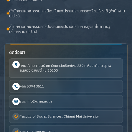
สำนักงานคณะกรรมการป้องกันและปราบปรามการทุจริตแห่งชาติ (สำนักงาน
ป.ป.ช.)
สำนักงานคณะกรรมการป้องกันและปราบปรามการทุจริตในภาครัฐ
(สำนักงาน ป.ป.ท.)
ติดต่อเรา
คณะสังคมศาสตร์ มหาวิทยาลัยเชียงใหม่ 239 ถ.ห้วยแก้ว ต.สุเทพ
อ.เมือง จ.เชียงใหม่ 50200
+66 5394 3511
soc.info@cmu.ac.th
Faculty of Social Sciences, Chiang Mai University
social_sciences_cmu