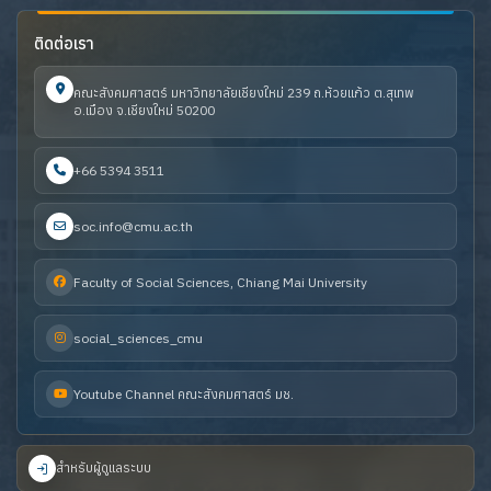
ติดต่อเรา
คณะสังคมศาสตร์ มหาวิทยาลัยเชียงใหม่ 239 ถ.ห้วยแก้ว ต.สุเทพ
อ.เมือง จ.เชียงใหม่ 50200
+66 5394 3511
soc.info@cmu.ac.th
Faculty of Social Sciences, Chiang Mai University
social_sciences_cmu
Youtube Channel คณะสังคมศาสตร์ มช.
สำหรับผู้ดูแลระบบ