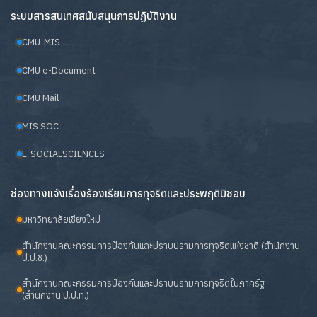
ระบบสารสนเทศสนับสนุนการปฏิบัติงาน
CMU-MIS
CMU e-Document
CMU Mail
MIS SOC
E-SOCIALSCIENCES
ช่องทางแจ้งเรื่องร้องเรียนการทุจริตและประพฤติมิชอบ
มหาวิทยาลัยเชียงใหม่
สำนักงานคณะกรรมการป้องกันและปราบปรามการทุจริตแห่งชาติ (สำนักงาน
ป.ป.ช.)
สำนักงานคณะกรรมการป้องกันและปราบปรามการทุจริตในภาครัฐ
(สำนักงาน ป.ป.ท.)