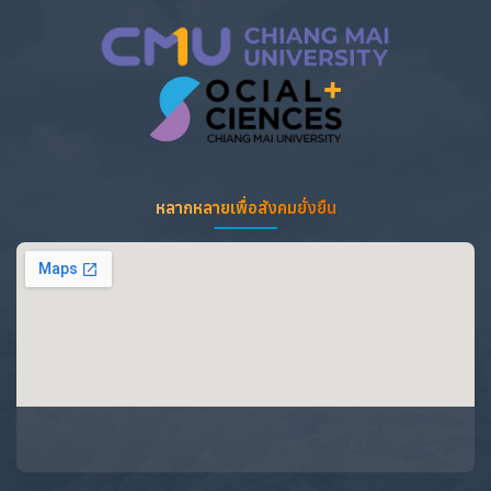
หลากหลายเพื่อสังคมยั่งยืน