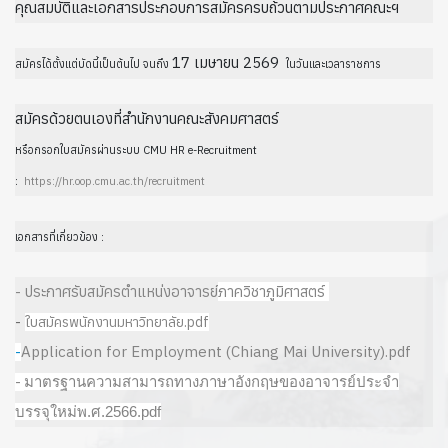
คุณสมบัติและเอกสารประกอบการสมัครครบถ้วนตามประกาศคณะฯ
17 เมษายน 2569
สมัครได้ตั้งแต่บัดนี้เป็นต้นไป จนถึง
ในวันและเวลาราชการ
สมัครด้วยตนเองที่สำนักงานคณะสังคมศาสตร์
หรือกรอกใบสมัครผ่านระบบ CMU HR e-Recruitment
:
https://hr.oop.cmu.ac.th/recruitment
เอกสารที่เกี่ยวข้อง :
-
ประกาศรับสมัครตำแหน่งอาจารย์
ภาควิชาภูมิศาสตร์
-
ใบสมัครพนักงานมหาวิทยาลัย.pdf
Application for Employment (Chiang Mai University).pdf
-
-
มาตรฐานความสามารถทางภาษาอังกฤษของอาจารย์ประจำ
บรรจุใหม่พ.ศ
.2566.pdf