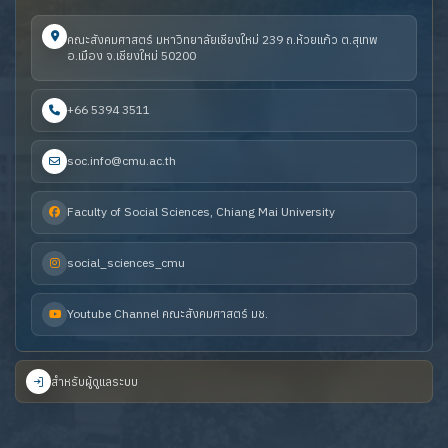
คณะสังคมศาสตร์ มหาวิทยาลัยเชียงใหม่ 239 ถ.ห้วยแก้ว ต.สุเทพ
อ.เมือง จ.เชียงใหม่ 50200
+66 5394 3511
soc.info@cmu.ac.th
Faculty of Social Sciences, Chiang Mai University
social_sciences_cmu
Youtube Channel คณะสังคมศาสตร์ มช.
สำหรับผู้ดูแลระบบ