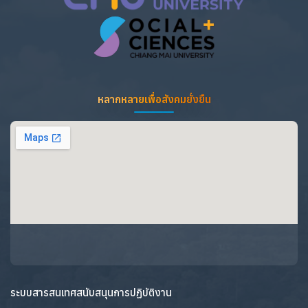
หลากหลายเพื่อสังคมยั่งยืน
ระบบสารสนเทศสนับสนุนการปฏิบัติงาน