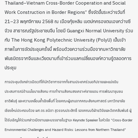
Thailand–Vietnam Cross-Border Cooperation and Social
Work Construction in Border Regions” ซึ่งจัดขึ้นระหว่างวันที่
21–23 พฤศจิกายน 2568 ณ เมืองกุ้ยหลิน เขตปกครองตนเองกว่างซี
จ้วง สาธารณรัฐประชาชนจีน โดยมี Guangxi Normal University ร่วม
กับ The Hong Kong Polytechnic University (PolyU) เป็นเจ้า
ภาพในการจัดประชุมครั้งนี้ พร้อมด้วยความร่วมมือจากมหาวิทยาลัย
พันธมิตรจากจีนและเวียดนามที่เข้าร่วมแลกเปลี่ยนองค์ความรู้ตลอดการ
ประชุม
การประชุมดังกล่าวเปิดเวทีให้นักวิชาการจากทั้งสามประเทศร่วมอภิปรายและแบ่งปัน
ประสบการณ์ด้านนโยบายสังคม การทำงานสังคมสงเคราะห์ชายแดน การพัฒนาชุมชน
ชาติพันธุ์ และความเหลื่อมล้ำเชิงพื้นที่ โดยคณะผู้แทนจากคณะสังคมศาสตร์ มหาวิทยาลัย
เชียงใหม่ประกอบด้วย ผศ.ดร.ชนิดา สุวรรณประสิทธิ์ รองคณบดีฝ่ายวิจัยและวิเทศสัมพันธ์ ผู้
ได้รับเชิญให้ร่วมกล่าวเปิดงานและบรรยายในฐานะ Keynote Speaker ในหัวข้อ “Cross-Border
Environmental Challenges and Hazard Risks: Lessons from Northern Thailand”