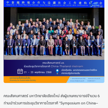
คณะสังคมศาสตร์ มหาวิทยาลัยเชียงใหม่ ส่งผู้แทนคณาจารย์จำนวน 6
ท่านเข้าร่วมการประชุมวิชาการไตรภาคี “Symposium on China–