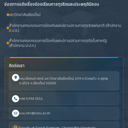
ช่องทางแจ้งเรื่องร้องเรียนการทุจริตและประพฤติมิชอบ
มหาวิทยาลัยเชียงใหม่
สำนักงานคณะกรรมการป้องกันและปราบปรามการทุจริตแห่งชาติ (สำนักงาน
ป.ป.ช.)
สำนักงานคณะกรรมการป้องกันและปราบปรามการทุจริตในภาครัฐ
(สำนักงาน ป.ป.ท.)
ติดต่อเรา
คณะสังคมศาสตร์ มหาวิทยาลัยเชียงใหม่ 239 ถ.ห้วยแก้ว ต.สุเทพ
อ.เมือง จ.เชียงใหม่ 50200
+66 5394 3511
soc.info@cmu.ac.th
Faculty of Social Sciences, Chiang Mai University