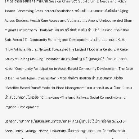
รศ.ดร.อารตี อยุทธคร ทำหน้าที่ Session Chair ของ Sub-Forum I: Needs and Policy
Issues Concerning Cross-border Populations พร้อมนำเสนอบทความในหัวข้อ “Aging
Across Borders: Health Care Access and Vulnerability Among Undocumented Shan
Migrants in Northern Thailand” ผศ.ดร.ทวี ชัยพิมลผลิน ทำหน้าที่ Session Chair ของ
Sub-Forum III: Community Building and Development และนำเสนอบทความหัวข้อ
“How Artificial Neural Network Forecasted the Largest Flood in a Century: A Case
Study of Chiang Mai City, Thailand” ผศ.ดร.วันเพ็ญ เจริญตระกูลปีติ นำเสนอบทความ
หัวข้อ “Community Participation in Asset-Based Community Development: The Case
of Ban Pa Sak Ngam, Chiang Mai” ผศ.ดร.ศักดิ์ดา หอมหวล นำเสนอบทความหัวข้อ
“Satellite-Based Runoff Model for Flood Management” และ อาจารย์ ดร.ผานิตดา ไสยรส
นำเสนอบทความในหัวข้อ “China–Laos–Thailand Railway: Social Connectivity and
Regional Development”
นอกจากบทบาทการนำเสนอผลงานทางวิชาการฯ คณะผู้แทนยังได้เข้าหารือกับ School of
Social Policy, Guangxi Normal University เพื่อวางรากฐานความร่วมมือทางวิชาการใน