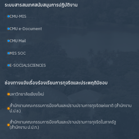
ระบบสารสนเทศสนับสนุนการปฏิบัติงาน
CMU-MIS
CMU e-Document
CMU Mail
MIS SOC
E-SOCIALSCIENCES
ช่องทางแจ้งเรื่องร้องเรียนการทุจริตและประพฤติมิชอบ
มหาวิทยาลัยเชียงใหม่
สำนักงานคณะกรรมการป้องกันและปราบปรามการทุจริตแห่งชาติ (สำนักงาน
ป.ป.ช.)
สำนักงานคณะกรรมการป้องกันและปราบปรามการทุจริตในภาครัฐ
(สำนักงาน ป.ป.ท.)