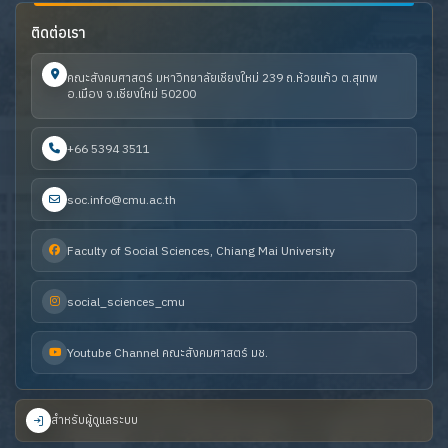
ติดต่อเรา
คณะสังคมศาสตร์ มหาวิทยาลัยเชียงใหม่ 239 ถ.ห้วยแก้ว ต.สุเทพ
อ.เมือง จ.เชียงใหม่ 50200
+66 5394 3511
soc.info@cmu.ac.th
Faculty of Social Sciences, Chiang Mai University
social_sciences_cmu
Youtube Channel คณะสังคมศาสตร์ มช.
สำหรับผู้ดูแลระบบ