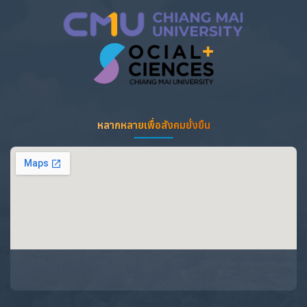
หลากหลายเพื่อสังคมยั่งยืน