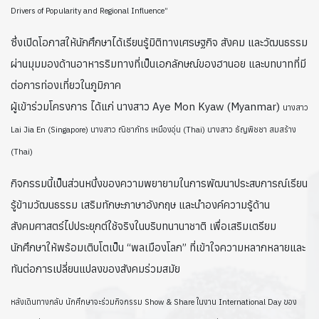
Drivers of Popularity and Regional Influence”
ซึ่งเปิดโอกาสให้นักศึกษาได้เรียนรู้มิติทางเศรษฐกิจ สังคม และวัฒนธรรม
ผ่านมุมมองด้านอาหารริมทางที่เป็นเอกลักษณ์ของฮานอย และบทบาทที่มี
ต่อการท่องเที่ยวในภูมิภาค
ผู้เข้าร่วมโครงการ ได้แก่ นางสาว Aye Mon Kyaw (Myanmar)
นางสาว
Lai Jia En (Singapore)
นางสาว ณิชาภัทร เหมืองอุ่น (Thai)
นางสาว ธัญพิชชา สมสร้าง
(Thai)
กิจกรรมนี้เป็นส่วนหนึ่งของความพยายามในการพัฒนาประสบการณ์เรียน
รู้ข้ามวัฒนธรรม เสริมทักษะภาษาอังกฤษ และนำองค์ความรู้ด้าน
สังคมศาสตร์ไปประยุกต์ใช้จริงในบริบทนานาชาติ เพื่อเสริมเตรียม
นักศึกษาให้พร้อมเติบโตเป็น “พลเมืองโลก” ที่เข้าใจความหลากหลายและ
ทันต่อการเปลี่ยนแปลงของสังคมร่วมสมัย
หลังเดินทางกลับ นักศึกษาจะร่วมกิจกรรม Show & Share ในงาน International Day ของ