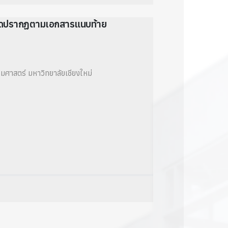
ียดปรากฏตามเอกสารแนบท้าย
มศาสตร์ มหาวิทยาลัยเชียงใหม่