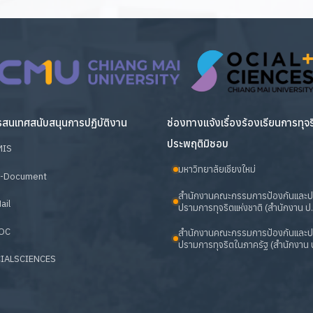
สนเทศสนับสนุนการปฏิบัติงาน
ช่องทางแจ้งเรื่องร้องเรียนการทุจ
ประพฤติมิชอบ
MIS
มหาวิทยาลัยเชียงใหม่
-Document
สำนักงานคณะกรรมการป้องกันและ
ail
ปรามการทุจริตแห่งชาติ (สำนักงาน ป.
OC
สำนักงานคณะกรรมการป้องกันและ
ปรามการทุจริตในภาครัฐ (สำนักงาน ป
IALSCIENCES