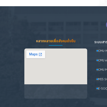
หลากหลายเพื่อสังคมยั่งยืน
ระบบสาร
CMU-
CMU e
CMU M
MIS S
E-SOC