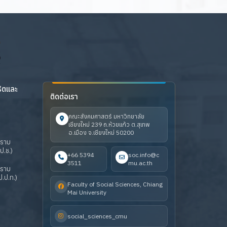
ริตและ
ติดต่อเรา
คณะสังคมศาสตร์ มหาวิทยาลัย
เชียงใหม่ 239 ถ.ห้วยแก้ว ต.สุเทพ
อ.เมือง จ.เชียงใหม่ 50200
ปราบ
ป.ช.)
+66 5394
soc.info@c
3511
mu.ac.th
ปราบ
.ป.ท.)
Faculty of Social Sciences, Chiang
Mai University
social_sciences_cmu