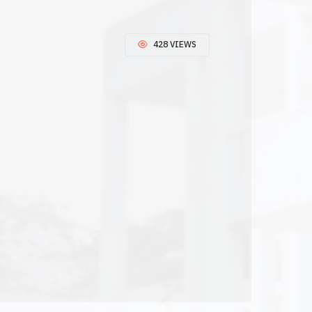
428 VIEWS