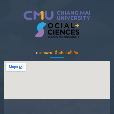
หลากหลายเพื่อสังคมยั่งยืน