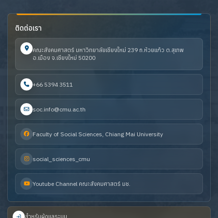
ติดต่อเรา
คณะสังคมศาสตร์ มหาวิทยาลัยเชียงใหม่ 239 ถ.ห้วยแก้ว ต.สุเทพ
อ.เมือง จ.เชียงใหม่ 50200
+66 5394 3511
soc.info@cmu.ac.th
Faculty of Social Sciences, Chiang Mai University
social_sciences_cmu
Youtube Channel คณะสังคมศาสตร์ มช.
สำหรับผู้ดูแลระบบ