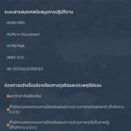
ระบบสารสนเทศสนับสนุนการปฏิบัติงาน
CMU-MIS
CMU e-Document
CMU Mail
MIS SOC
E-SOCIALSCIENCES
ช่องทางแจ้งเรื่องร้องเรียนการทุจริตและประพฤติมิชอบ
มหาวิทยาลัยเชียงใหม่
สำนักงานคณะกรรมการป้องกันและปราบปรามการทุจริตแห่งชาติ (สำนักงาน
ป.ป.ช.)
สำนักงานคณะกรรมการป้องกันและปราบปรามการทุจริตในภาครัฐ
(สำนักงาน ป.ป.ท.)