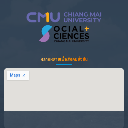
หลากหลายเพื่อสังคมยั่งยืน