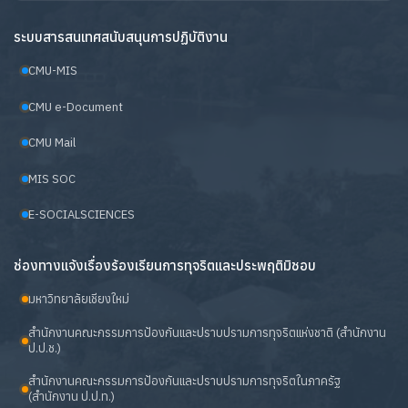
ระบบสารสนเทศสนับสนุนการปฏิบัติงาน
CMU-MIS
CMU e-Document
CMU Mail
MIS SOC
E-SOCIALSCIENCES
ช่องทางแจ้งเรื่องร้องเรียนการทุจริตและประพฤติมิชอบ
มหาวิทยาลัยเชียงใหม่
สำนักงานคณะกรรมการป้องกันและปราบปรามการทุจริตแห่งชาติ (สำนักงาน
ป.ป.ช.)
สำนักงานคณะกรรมการป้องกันและปราบปรามการทุจริตในภาครัฐ
(สำนักงาน ป.ป.ท.)