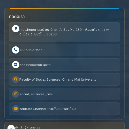
ติดต่อเรา
คณะสังคมศาสตร์ มหาวิทยาลัยเชียงใหม่ 239 ถ.ห้วยแก้ว ต.สุเทพ
อ.เมือง จ.เชียงใหม่ 50200
+66 5394 3511
soc.info@cmu.ac.th
Faculty of Social Sciences, Chiang Mai University
social_sciences_cmu
Youtube Channel คณะสังคมศาสตร์ มช.
สำหรับผู้ดูแลระบบ