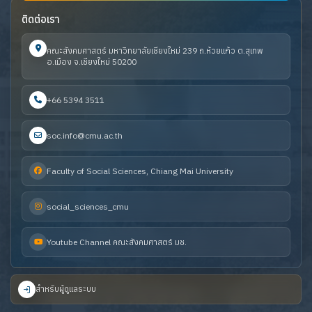
ติดต่อเรา
คณะสังคมศาสตร์ มหาวิทยาลัยเชียงใหม่ 239 ถ.ห้วยแก้ว ต.สุเทพ
อ.เมือง จ.เชียงใหม่ 50200
+66 5394 3511
soc.info@cmu.ac.th
Faculty of Social Sciences, Chiang Mai University
social_sciences_cmu
Youtube Channel คณะสังคมศาสตร์ มช.
สำหรับผู้ดูแลระบบ