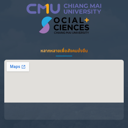
หลากหลายเพื่อสังคมยั่งยืน