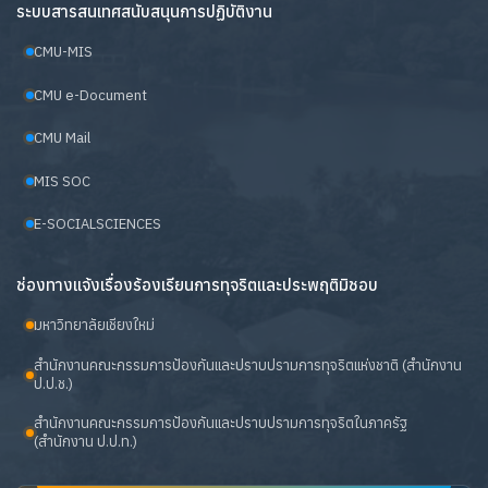
ระบบสารสนเทศสนับสนุนการปฏิบัติงาน
CMU-MIS
CMU e-Document
CMU Mail
MIS SOC
E-SOCIALSCIENCES
ช่องทางแจ้งเรื่องร้องเรียนการทุจริตและประพฤติมิชอบ
มหาวิทยาลัยเชียงใหม่
สำนักงานคณะกรรมการป้องกันและปราบปรามการทุจริตแห่งชาติ (สำนักงาน
ป.ป.ช.)
สำนักงานคณะกรรมการป้องกันและปราบปรามการทุจริตในภาครัฐ
(สำนักงาน ป.ป.ท.)