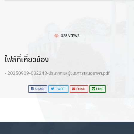
328 VIEWS
ไฟล์ที่เกี่ยวข้อง
- 20250909-032243-ประกาศผลผู้ชนะการเสนอราคา.pdf
SHARE
TWEET
EMAIL
LINE