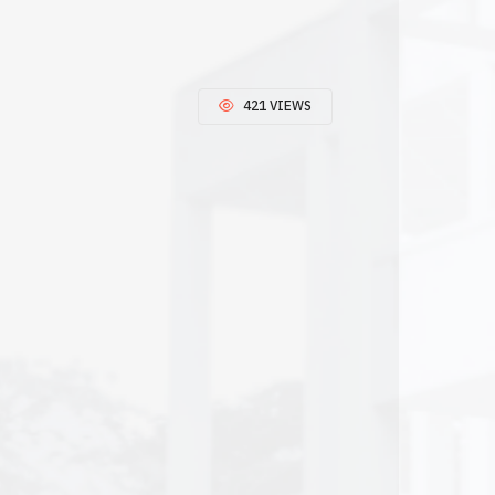
421 VIEWS