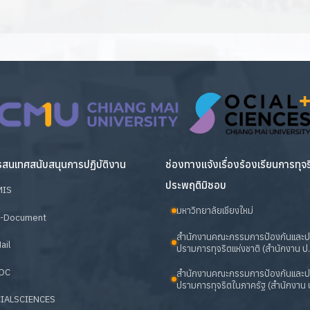
สนเทศสนับสนุนการปฏิบัติงาน
ช่องทางแจ้งเรื่องร้องเรียนการทุจ
ประพฤติมิชอบ
MIS
มหาวิทยาลัยเชียงใหม่
-Document
สำนักงานคณะกรรมการป้องกันและ
ail
ปรามการทุจริตแห่งชาติ (สำนักงาน ป.
OC
สำนักงานคณะกรรมการป้องกันและ
ปรามการทุจริตในภาครัฐ (สำนักงาน ป
IALSCIENCES