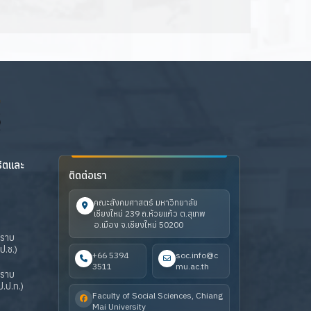
ริตและ
ติดต่อเรา
คณะสังคมศาสตร์ มหาวิทยาลัย
เชียงใหม่ 239 ถ.ห้วยแก้ว ต.สุเทพ
อ.เมือง จ.เชียงใหม่ 50200
ปราบ
ป.ช.)
+66 5394
soc.info@c
3511
mu.ac.th
ปราบ
.ป.ท.)
Faculty of Social Sciences, Chiang
Mai University