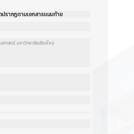
ียดปรากฏตามเอกสารแนบท้าย
มศาสตร์ มหาวิทยาลัยเชียงใหม่