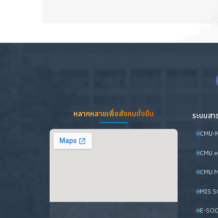
หลากหลายเพื่อสังคมยั่งยืน
ระบบสาร
CMU-
CMU e
CMU M
MIS S
E-SOC