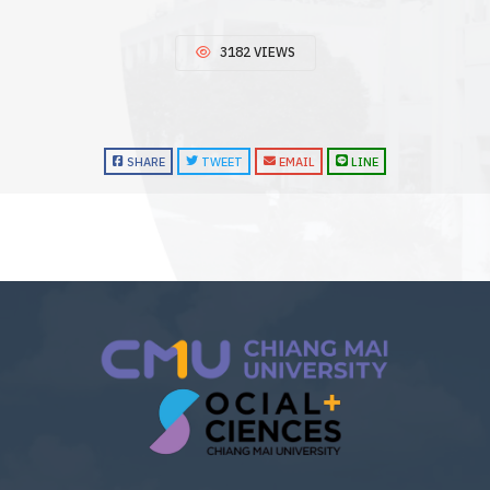
3182 VIEWS
SHARE
TWEET
EMAIL
LINE