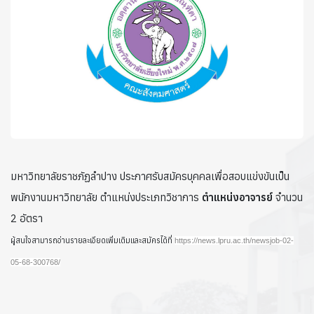
มหาวิทยาลัยราชภัฏลำปาง ประกาศรับสมัครบุคคลเพื่อสอบแข่งขันเป็น
พนักงานมหาวิทยาลัย ตำแหน่งประเภทวิชาการ
ตำแหน่งอาจารย์
จำนวน
2 อัตรา
ผู้สนใจสามารถอ่านรายละเอียดเพิ่มเติมและสมัครได้ที่
https://news.lpru.ac.th/newsjob-02-
05-68-300768/