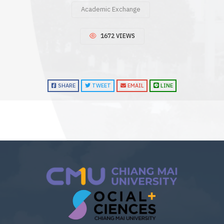
Academic Exchange
1672 VIEWS
SHARE
TWEET
EMAIL
LINE