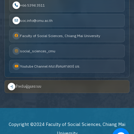
+66 5394 3511
soc.info@cmu.ac.th
Faculty of Social Sciences, Chiang Mai University
social_sciences_cmu
Youtube Channel คณะสังคมศาสตร์ มช.
สำหรับผู้ดูแลระบบ
Copyright ©2024 Faculty of Social Sciences, Chiang Mai
University