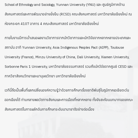
School of Ethnology and Sociology, Yunnan University (YNU) และ ศูนย์ภูมิภาคด้าน
สังคมศาสตร์และการพัฒนาอย่างยั่งยืน (RCSD) คณะสังคมศาสตร์ มหาวิทยาลัยเชียงใหม่
ณ
ห้องกระจก 4107 อาคาร 4 คณะสังคมศาสตร์ มหาวิทยาลัยเชียงใหม่
ภายในงานมีการนำเสนอผลงานวิชาการจากนักวิชาการและนักวิจัยจากหลากหลายประเทศและ
สถาบัน อาทิ Yunnan University, Asia Indigenous Peoples Pact (AIPP), Toulouse
University (France), Minzu University of China, Dali University, Xiamen University,
Sorbonne Paris 1 University, มหาวิทยาลัยธรรมศาสตร์ รวมถึงนักวิจัยจากศูนย์ CESD และ
ภาควิชาสังคมวิทยาและมานุษยวิทยา มหาวิทยาลัยเชียงใหม่
เวทีนี้ถือเป็นพื้นที่แลกเปลี่ยนองค์ความรู้ว่าด้วยการศึกษาเรื่องชาติพันธุ์ในภูมิภาคเอเชียตะวัน
ออกเฉียงใต้ ท่ามกลางพลวัตทางสังคมและการเมืองที่หลากหลาย ทั้งยังสะท้อนบทบาทของคณะ
สังคมศาสตร์ในการผลักดันการศึกษาระดับนานาชาติอย่างต่อเนื่อง