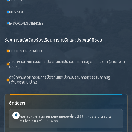
CMU Mail
MIS SOC
E-SOCIALSCIENCES
ช่องทางแจ้งเรื่องร้องเรียนการทุจริตและประพฤติมิชอบ
มหาวิทยาลัยเชียงใหม่
สำนักงานคณะกรรมการป้องกันและปราบปรามการทุจริตแห่งชาติ (สำนักงาน
ป.ป.ช.)
สำนักงานคณะกรรมการป้องกันและปราบปรามการทุจริตในภาครัฐ
(สำนักงาน ป.ป.ท.)
ติดต่อเรา
คณะสังคมศาสตร์ มหาวิทยาลัยเชียงใหม่ 239 ถ.ห้วยแก้ว ต.สุเทพ
อ.เมือง จ.เชียงใหม่ 50200